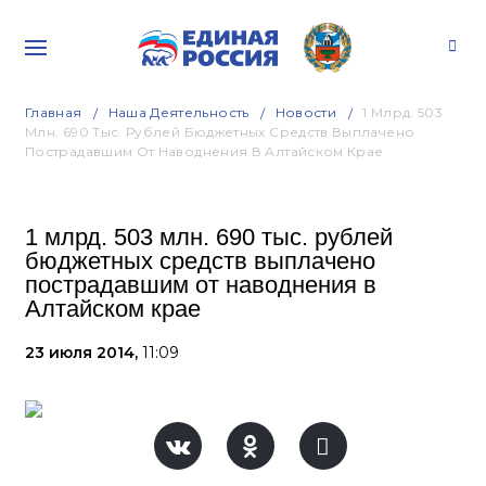
Главная
Наша Деятельность
Новости
1 Млрд. 503
Млн. 690 Тыс. Рублей Бюджетных Средств Выплачено
Пострадавшим От Наводнения В Алтайском Крае
1 млрд. 503 млн. 690 тыс. рублей
бюджетных средств выплачено
пострадавшим от наводнения в
Алтайском крае
23 июля 2014,
11:09