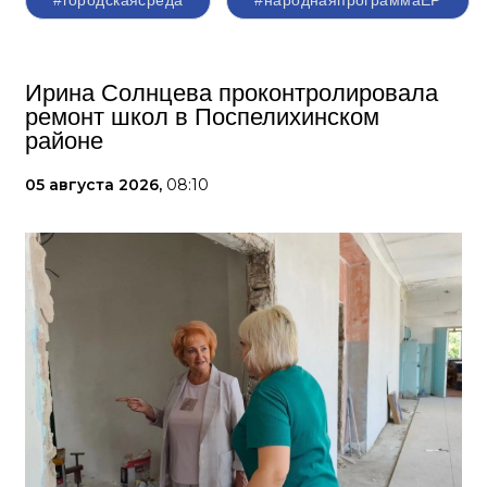
#городскаясреда
#народнаяпрограммаЕР
Ирина Солнцева проконтролировала
ремонт школ в Поспелихинском
районе
05 августа 2026,
08:10