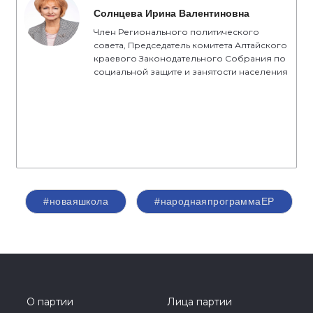
Солнцева Ирина Валентиновна
Член Регионального политического
совета, Председатель комитета Алтайского
краевого Законодательного Собрания по
социальной защите и занятости населения
#новаяшкола
#народнаяпрограммаЕР
О партии
Лица партии