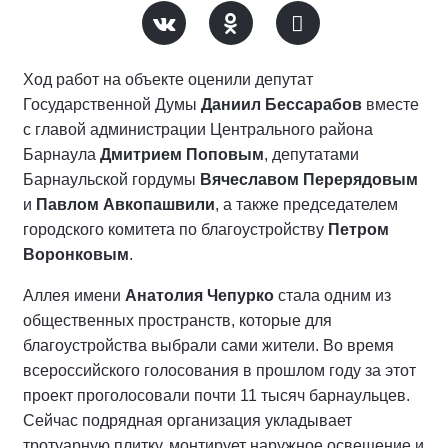
Ход работ на объекте оценили депутат
Государственной Думы
Даниил Бессарабов
вместе
с главой администрации Центрального района
Барнаула
Дмитрием Поповым
, депутатами
Барнаульской гордумы
Вячеславом Перерядовым
и
Павлом Авкопашвили
, а также председателем
городского комитета по благоустройству
Петром
Воронковым
.
Аллея имени
Анатолия Чепурко
стала одним из
общественных пространств, которые для
благоустройства выбрали сами жители. Во время
всероссийского голосования в прошлом году за этот
проект проголосовали почти 11 тысяч барнаульцев.
Сейчас подрядная организация укладывает
тротуарную плитку, монтирует наружное освещение и