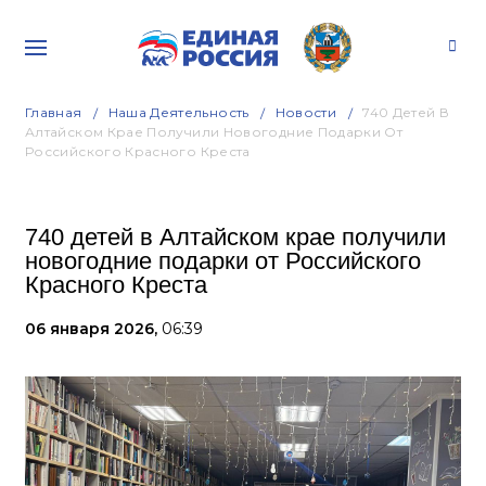
Главная
Наша Деятельность
Новости
740 Детей В
Алтайском Крае Получили Новогодние Подарки От
Российского Красного Креста
740 детей в Алтайском крае получили
новогодние подарки от Российского
Красного Креста
06 января 2026,
06:39