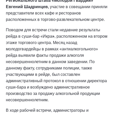
Регионального штаба «Молодой Гвардии»
Евгений Шадринцев,
участие в совещании приняли
представители всех кафе и ресторанов
расположенных в торгово-развлекательном центре.
Поводом для встречи стали недавние результаты
рейда в суши-бар «Икра
»
, расположенном на втором
этаже торгового центра. Месяц назад
молодогвардейцы в рамках «антиалкогольного»
рейда выявили факты продажи алкоголя
несовершеннолетним в данном заведении. По
данному факту, сотрудниками полиции, также
участвующими в рейде, был составлен
административный протокол в отношении директора
суши-бара и возбуждено административное
производство за продажу алкогольной продукции
несовершеннолетним.
В ходе рабочей встречи, администраторы и