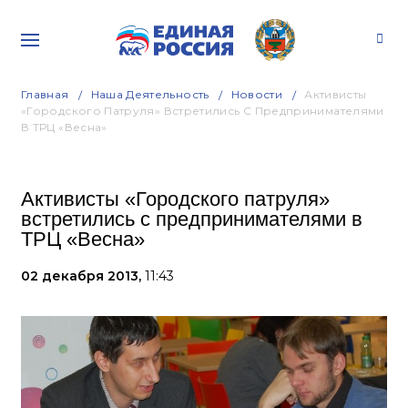
Главная
Наша Деятельность
Новости
Активисты
«Городского Патруля» Встретились С Предпринимателями
В ТРЦ «Весна»
Активисты «Городского патруля»
встретились с предпринимателями в
ТРЦ «Весна»
02 декабря 2013,
11:43