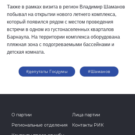
Также в рамках визита в регион Владимир Шаманов
побывал на открытии нового летнего комплекса,
который появился рядом с местом проведения
встречи в одном из густонаселенных кварталов
Барнаула. На территории комплекса оборудована
пляжная зона с подогреваемыми бассейнами и
детская комната.
#депутаты Госдумы
#Шаманов
О партии
Лица партии
Региональные отделения
Контакты РИК