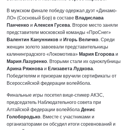
В мужском финале победу одержал дуэт «Динамо-
ЛО» (Сосновый Бор) в составе
Владислава
Панченко
и
Алексея Гусева
. Второе место заняли
представители московской команды «ПроСнег»
Валентин Канунников
и
Игорь Величко
. Среди
женщин золото завоевали представительницы
калининградского «Локомотива»
Мария Егорова
и
Мария Лазуренко
. Вторыми стали их одноклубницы
Арина Ряжнова
и
Елизавета Лудкова
.
Победителям и призерам вручили сертификаты от
Всероссийской федерации волейбола.
Финальные игры посетил вице-спикер АКЗС,
председатель Наблюдательного совета при
Алтайской федерации волейбола
Денис
Голобородько
. Вместе с участниками и
организаторами он обсудил итоги соревнований и