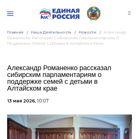
Главная
Наша Деятельность
Новости
Александр
Романенко Рассказал Сибирским Парламентариям О
Поддержке Семей С Детьми В Алтайском Крае
Александр Романенко рассказал
сибирским парламентариям о
поддержке семей с детьми в
Алтайском крае
13 мая 2026,
10:07