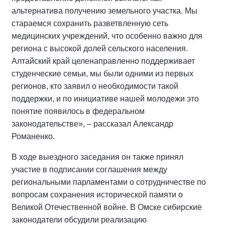
альтернатива получению земельного участка. Мы
стараемся сохранить разветвленную сеть
медицинских учреждений, что особенно важно для
региона с высокой долей сельского населения.
Алтайский край целенаправленно поддерживает
студенческие семьи, мы были одними из первых
регионов, кто заявил о необходимости такой
поддержки, и по инициативе нашей молодежи это
понятие появилось в федеральном
законодательстве», – рассказал Александр
Романенко.
В ходе выездного заседания он также принял
участие в подписании соглашения между
региональными парламентами о сотрудничестве по
вопросам сохранения исторической памяти о
Великой Отечественной войне. В Омске сибирские
законодатели обсудили реализацию