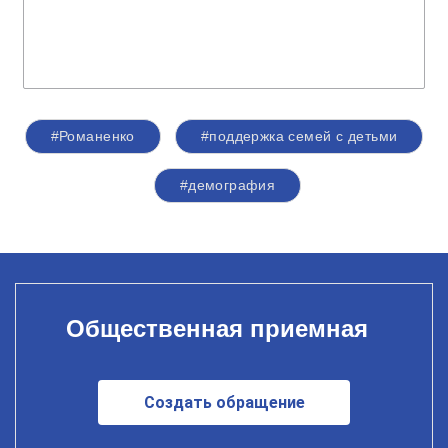
#Романенко
#поддержка семей с детьми
#демография
Общественная приемная
Создать обращение