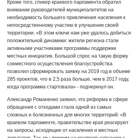
Кроме того, спикер краевого парламента обратил
внимание руководителей муниципалитетов на
необходимость большего привлечения населения к
непосредственному участию в улучшении своей
территории. «В этом ключе нам уже удалось добиться
положительной динамики: жители региона стали
активными участниками программы поддержки
местных инициатив. Большой спрос на такую форму
совместного осуществления благоустройства
позволил сформировать заявку на 2019 год в объеме
285 проектов, что в 2,5 раза больше, чем в 2017 году,
когда программа стартовала» - подчеркнул он.
Александр Романенко заявил, что реформа в сфере
обращения с отходами стала одной из самых
сложных и болезненных для многих территорий: «В
краевом парламенте, правительстве края реагируют
на запросы, исходящие от населения и местных
депутатов. Так, мы держим на контроле ситуацию с