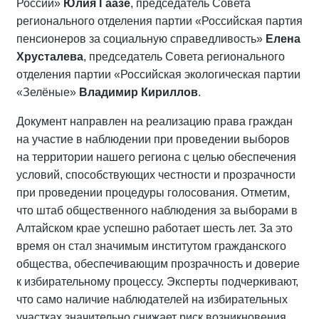
России»
Юлия Гаазе
, председатель Совета
регионального отделения партии «Российская партия
пенсионеров за социальную справедливость»
Елена
Хрусталева
, председатель Совета регионального
отделения партии «Российская экологическая партии
«Зелёные»
Владимир Кириллов
.
Документ направлен на реализацию права граждан
на участие в наблюдении при проведении выборов
на территории нашего региона с целью обеспечения
условий, способствующих честности и прозрачности
при проведении процедуры голосования. Отметим,
что штаб общественного наблюдения за выборами в
Алтайском крае успешно работает шесть лет. За это
время он стал значимым институтом гражданского
общества, обеспечивающим прозрачность и доверие
к избирательному процессу. Эксперты подчеркивают,
что само наличие наблюдателей на избирательных
участках значительно снижает риск возникновения