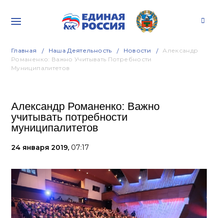
Главная
Наша Деятельность
Новости
Александр
Романенко: Важно Учитывать Потребности
Муниципалитетов
Александр Романенко: Важно
учитывать потребности
муниципалитетов
24 января 2019,
07:17