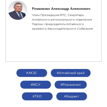
Романенко Александр Алексеевич
Член Президиума РПС, Секретарь
Алтайского регионального отделения
Партии, председатель Алтайского
краевого Законодательного Собрания
#АКЗС
#Алтайский край
#МСУ
#Романенко
#ТКО
#бюджет