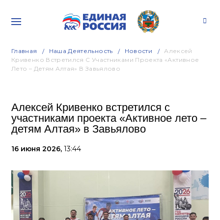
Главная
Наша Деятельность
Новости
Алексей
Кривенко Встретился С Участниками Проекта «Активное
Лето – Детям Алтая» В Завьялово
Алексей Кривенко встретился с
участниками проекта «Активное лето –
детям Алтая» в Завьялово
16 июня 2026,
13:44