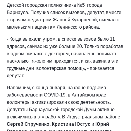
Детской городская поликлиника №5 города
Барнаула. Получив список вызовов, депутат, вместе
с врачом-педиатром Жанной Кукарцевой, выехал к
маленьким пациентам Ленинского района.
- Когда выехали утром, в списке вызовов было 11
адресов, сейчас их уже больше 20. Только поработав
в одном экипаже с доктором, начинаешь понимать
насколько тяжело им приходится, и как важна в эти
трудные дни волонтерская помощь, - признается
депутат.
Напомним, с конца января, на фоне подъема
заболеваемости COVID-19, в Алтайском крае
волонтеры активизировали свою деятельность.
Депутаты Барнаульской городской Думы активно
включились в эту работу. В Индустриальном районе
Сергей Струченко, Кристина Юстус
и
Юрий