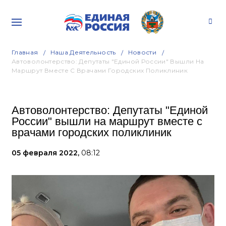
Главная
Наша Деятельность
Новости
Автоволонтерство: Депутаты "Единой России" Вышли На
Маршрут Вместе С Врачами Городских Поликлиник
Автоволонтерство: Депутаты "Единой
России" вышли на маршрут вместе с
врачами городских поликлиник
05 февраля 2022,
08:12