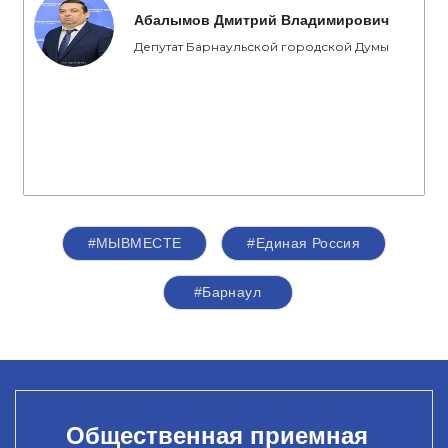
Абалымов Дмитрий Владимирович
Депутат Барнаульской городской Думы
#МЫВМЕСТЕ
#Единая Россия
#Барнаул
Общественная приемная