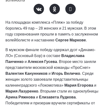
волейбола
На площадках комплекса «Пляж» за победу
боролись 49 пар – 28 женских и 21 мужская. В этом
году соревнования прошли в память о заслуженном
волейболисте и наставнике
Сергее Маркове
.
В мужском финале победу одержал дуэт «Динамо-
ЛО» (Сосновый Бор) в составе
Владислава
Панченко
и
Алексея Гусева
. Второе место заняли
представители московской команды «ПроСнег»
Валентин Канунников
и
Игорь Величко
. Среди
женщин золото завоевали представительницы
калининградского «Локомотива»
Мария Егорова
и
Мария Лазуренко
. Вторыми стали их одноклубницы
Арина Ряжнова
и
Елизавета Лудкова
.
Победителям и призерам вручили сертификаты от