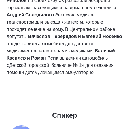
Ряполов
на своих округах развозили лекарства
горожанам, находящимся на домашнем лечении, а
Андрей Солодилов
обеспечил медиков
транспортом для выезда к жителям, которые
проходят лечение на дому. В Центральном районе
депутаты
Вячеслав Перерядов и Евгений Носенко
предоставили автомобили для доставки
медикаментов волонтерами - медиками.
Валерий
Касплер и Роман Репа
выделили автомобиль
«Детской городской больнице № 1» для оказания
помощи детям, лечащимся амбулаторно.
Спикер