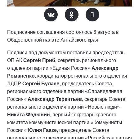
Подписание соглашения состоялось 6 августа в
Общественной палате Алтайского края.
Подписи под документом поставили председатель
ОП АК
Сергей Приб
, секретарь регионального
отделения партии «Единая Россия»
Александр
Романенко
, координатор регионального отделения
ЛДПР
Сергей Булаев
, председатель Совета
регионального отделения партии «Справедливая
Россия»
Александр Терентьев
, секретарь Совета
регионального отделения партии «Новые люди»
Никита Федюнин
, первый секретарь краевого
комитета коммунистической партии «Коммунисты
России»
Юлия Гаазе
, председатель Совета
регионального отделения партии «Российская партия