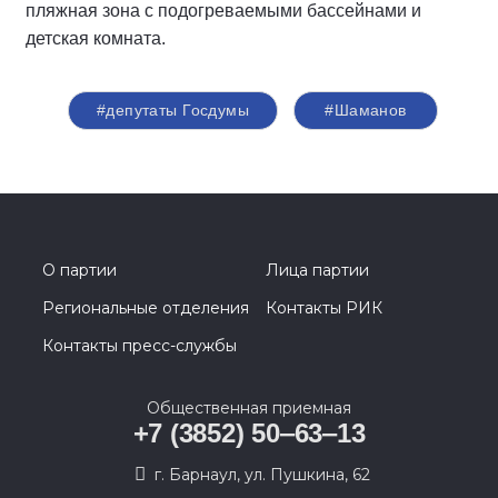
пляжная зона с подогреваемыми бассейнами и
детская комната.
#депутаты Госдумы
#Шаманов
О партии
Лица партии
Региональные отделения
Контакты РИК
Контакты пресс-службы
Общественная приемная
+7 (3852) 50‒63‒13
г. Барнаул, ул. Пушкина, 62