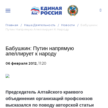
Главная
Наша Деятельность
Новости
Бабушкин:
Путин Напрямую Апеллирует К Народу
Бабушкин: Путин напрямую
апеллирует к народу
06 февраля 2012,
11:20
Председатель Алтайского краевого
объединения организаций профсоюзов
высказался по поводу авторской статьи