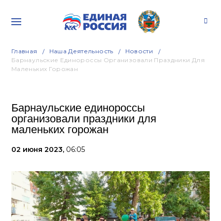
Главная
Наша Деятельность
Новости
Барнаульские Единороссы Организовали Праздники Для
Маленьких Горожан
Барнаульские единороссы
организовали праздники для
маленьких горожан
02 июня 2023,
06:05