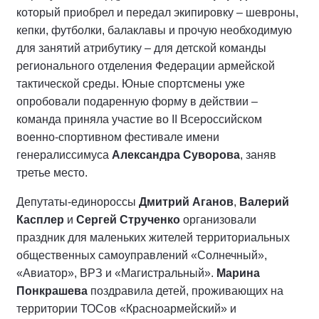
который приобрел и передал экипировку – шевроны,
кепки, футболки, балаклавы и прочую необходимую
для занятий атрибутику – для детской команды
регионального отделения Федерации армейской
тактической среды. Юные спортсмены уже
опробовали подаренную форму в действии –
команда приняла участие во II Всероссийском
военно-спортивном фестивале имени
генералиссимуса
Александра Суворова
, заняв
третье место.
Депутаты-единороссы
Дмитрий Аганов
,
Валерий
Касплер
и
Сергей Струченко
организовали
праздник для маленьких жителей территориальных
общественных самоуправлений «Солнечный»,
«Авиатор», ВРЗ и «Магистральный».
Марина
Понкрашева
поздравила детей, проживающих на
территории ТОСов «Красноармейский» и