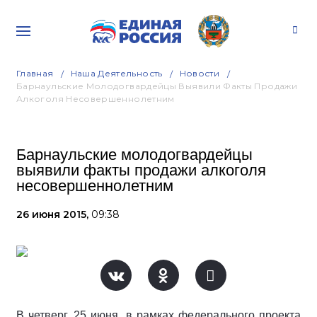
Главная
Наша Деятельность
Новости
Барнаульские Молодогвардейцы Выявили Факты Продажи
Алкоголя Несовершеннолетним
Барнаульские молодогвардейцы
выявили факты продажи алкоголя
несовершеннолетним
26 июня 2015,
09:38
В четверг, 25 июня, в рамках федерального проекта