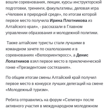
вошли соревнования, лекции, курсы инструкторской
подготовки, тренинги, факультативы, деловая игра
«Человек в природной среде», по итогам которой
первое место получила
Ирина Плотникова
из
Алтайского края», - рассказали в Главном
управлении образования и молодежной политики.
Также алтайские туристы стали лучшими в
командном зачете по скалолазанию и в
соревнованиях «Велоориенткросс», а
Денис
Лопатников
взял первое место в приключенческой
гонке «Президентские состязания».
По общим итогам смены Алтайский край получил
первое место в конкурсе лучших делегаций на смене
«Молодежный туризм».
Ребята отправились на форум «Селигер» после
активного участия в международном молодежном