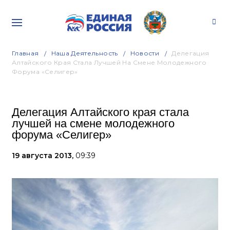
Главная
Наша Деятельность
Новости
Делегация
Алтайского Края Стала Лучшей На Смене Молодежного
Форума «Селигер»
Делегация Алтайского края стала
лучшей на смене молодежного
форума «Селигер»
19 августа 2013,
09:39