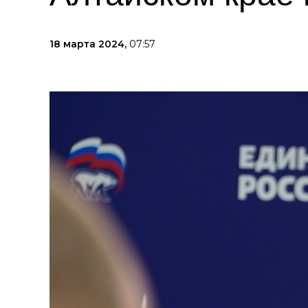
18 марта 2024,
07:57