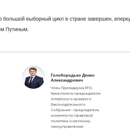
о большой выборный цикл в стране завершен, впере
ом Путиным.
Голобородько Денис
Александрович
Член Президиума РПС,
Заместитель председателя
Алтайского краевого
Законодательного
Собрания - председатель
комитета по правовой
политике и местному
самоуправлению