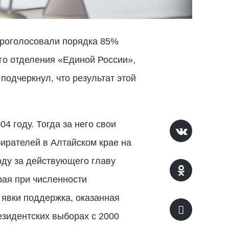
проголосовали порядка 85%
го отделения «Единой России»,
о
подчеркнул, что результат этой
 году. Тогда за него свои
бирателей в Алтайском крае на
году за действующего главу
рая при численности
 явки поддержка, оказанная
езидентских выборах с 2000