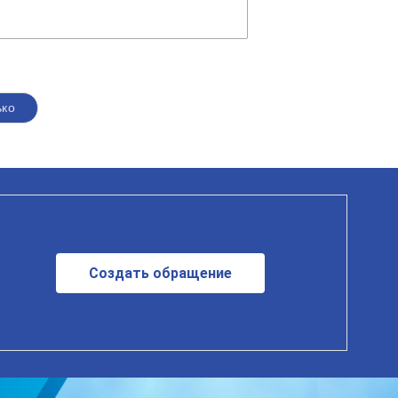
ько
Создать обращение