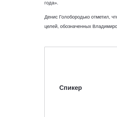
года».
Денис Голобородько отметил, чт
целей, обозначенных Владимир
Спикер