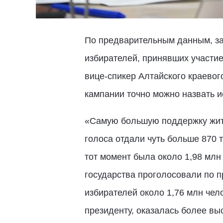
По предварительным данным, з
избирателей, принявших участие
вице-спикер Алтайского краево
кампании точно можно назвать и
«Самую большую поддержку жител
голоса отдали чуть больше 870 
тот момент была около 1,98 млн 
государства проголосовали по 
избирателей около 1,76 млн чел
президенту, оказалась более вы