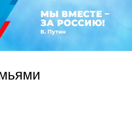
емьями