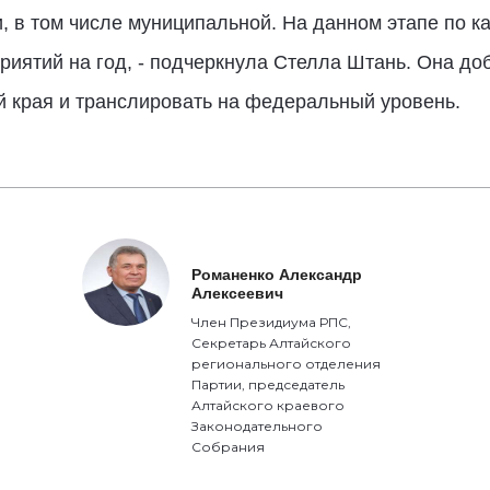
 в том числе муниципальной. На данном этапе по к
иятий на год, - подчеркнула Стелла Штань. Она доб
й края и транслировать на федеральный уровень.
Романенко Александр
Алексеевич
Член Президиума РПС,
Секретарь Алтайского
регионального отделения
Партии, председатель
Алтайского краевого
Законодательного
Собрания