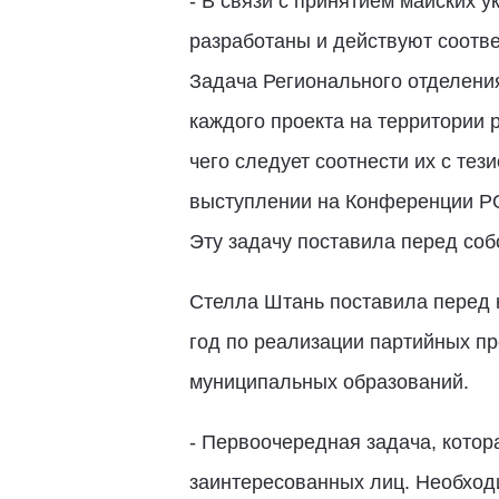
- В связи с принятием майских 
разработаны и действуют соотв
Задача Регионального отделения
каждого проекта на территории 
чего следует соотнести их с те
выступлении на Конференции РО
Эту задачу поставила перед соб
Стелла Штань поставила перед 
год по реализации партийных пр
муниципальных образований.
- Первоочередная задача, котор
заинтересованных лиц. Необход