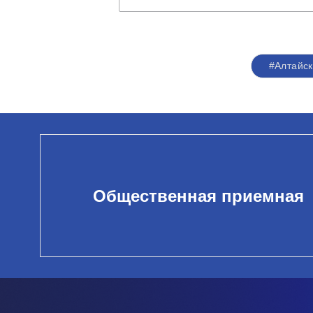
#Алтайск
Общественная приемная