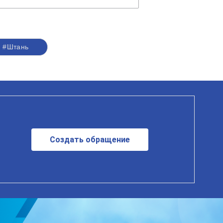
#Штань
Создать обращение