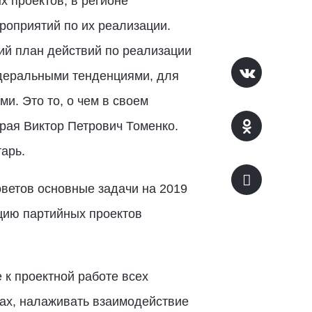
х проектов, в регионе
роприятий по их реализации.
кий план действий по реализации
едеральными тенденциями, для
и. Это то, о чем в своем
рая Виктор Петрович Томенко.
арь.
ветов основные задачи на 2019
ацию партийных проектов
 к проектной работе всех
ах, налаживать взаимодействие