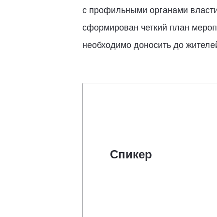
с профильными органами власти,
сформирован четкий план меропр
необходимо доносить до жителе
Спикер