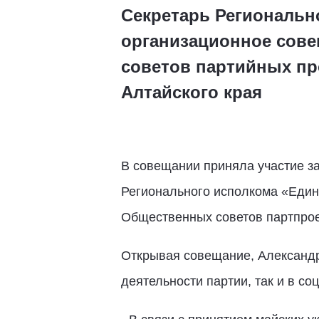
Секретарь Региональн
организационное сове
советов партийных пр
Алтайского края
В совещании приняла участие за
Регионального исполкома «Един
Общественных советов партпроек
Открывая совещание, Александр
деятельности партии, так и в со