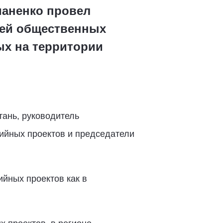
маненко провел
лей общественных
ых на территории
тань, руководитель
ийных проектов и председатели
йных проектов как в