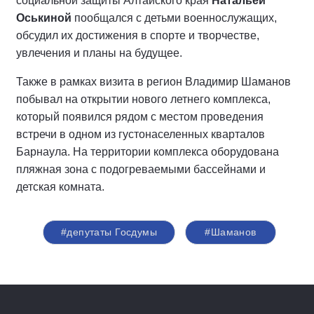
социальной защиты Алтайского края
Натальей
Оськиной
пообщался с детьми военнослужащих,
обсудил их достижения в спорте и творчестве,
увлечения и планы на будущее.
Также в рамках визита в регион Владимир Шаманов
побывал на открытии нового летнего комплекса,
который появился рядом с местом проведения
встречи в одном из густонаселенных кварталов
Барнаула. На территории комплекса оборудована
пляжная зона с подогреваемыми бассейнами и
детская комната.
#депутаты Госдумы
#Шаманов