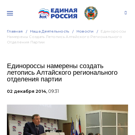
Главная
Наша Деятельность
Новости
Единороссы
Намерены Создать Летопись Алтайского Регионального
Отделения Партии
Единороссы намерены создать
летопись Алтайского регионального
отделения партии
02 декабря 2014,
09:31