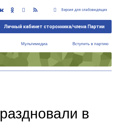
Версия для слабовидящих
Личный кабинет сторонника/члена Партии
Мультимедиа
Вступить в партию
Региональный исполнительный комитет
праздновали в