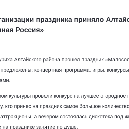
рганизации праздника приняло Алтай
иная Россия»
уриха Алтайского района прошел праздник «Малосол
предложены: концертная программа, игры, конкурсы
ами.
м культуры провели конкурс на лучшее огородное п
му, кто принес на праздник самое большое количеств
 аттракционы, а вечером состоялась дискотека под
е на празднике занятие по душе.