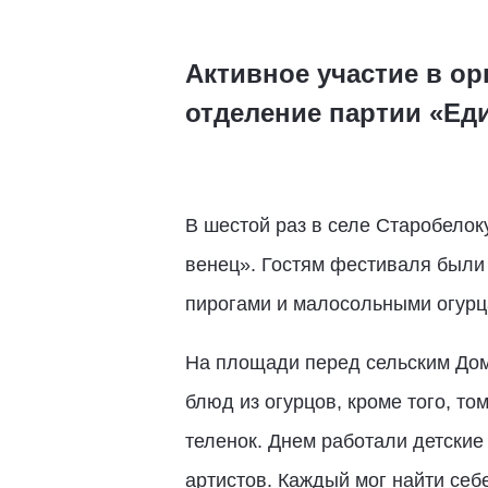
Активное участие в о
отделение партии «Ед
В шестой раз в селе Старобелок
венец». Гостям фестиваля были 
пирогами и малосольными огурц
На площади перед сельским Домо
блюд из огурцов, кроме того, то
теленок. Днем работали детские
артистов. Каждый мог найти себ