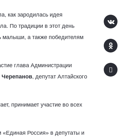
а, как зародилась идея
ла. По традиции в этот день
ь малыши, а также победителям
астие глава Администрации
 Черепанов
, депутат Алтайского
ет, принимает участие во всех
и «Единая Россия» в депутаты и