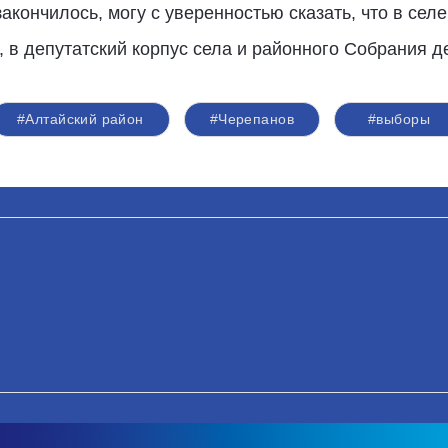
закончилось, могу с уверенностью сказать, что в се
 в депутатский корпус села и районного Собрания д
#Алтайский район
#Черепанов
#выборы