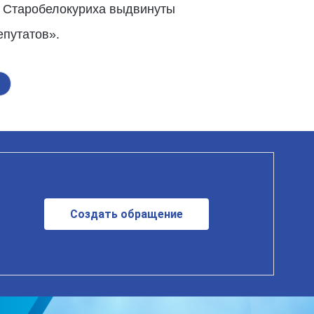
ле Старобелокуриха выдвинуты
епутатов».
Создать обращение