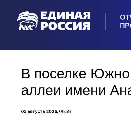
ОТ
ПР
В поселке Южно
аллеи имени Ан
05 августа 2026,
08:38