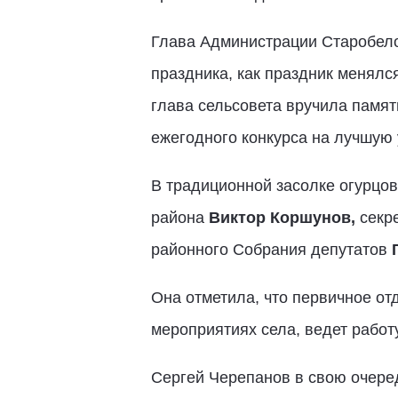
Глава Администрации Старобело
праздника, как праздник менялся
глава сельсовета вручила памят
ежегодного конкурса на лучшую 
В традиционной засолке огурцов
района
Виктор Коршунов,
секре
районного Собрания депутатов
Она отметила, что первичное от
мероприятиях села, ведет работ
Сергей Черепанов в свою очеред