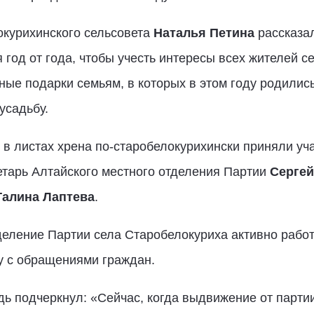
курихинского сельсовета
Наталья Петина
рассказал
 год от года, чтобы учесть интересы всех жителей се
ные подарки семьям, в которых в этом году родилис
усадьбу.
 в листах хрена по-старобелокурихински приняли уч
тарь Алтайского местного отделения Партии
Сергей
Галина Лаптева
.
деление Партии села Старобелокуриха активно работа
у с обращениями граждан.
ь подчеркнул: «Сейчас, когда выдвижение от парти