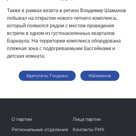
Также в рамках визита в регион Владимир Шаманов
побывал на открытии нового летнего комплекса,
который появился рядом с местом проведения
встречи в одном из густонаселенных кварталов
Барнаула. На территории комплекса оборудована
пляжная зона с подогреваемыми бассейнами и
детская комната.
#депутаты Госдумы
#Шаманов
О партии
Лица партии
Региональные отделения
Контакты РИК