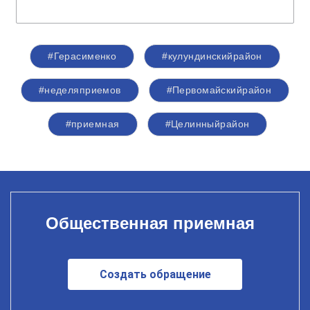
#Герасименко
#кулундинскийрайон
#неделяприемов
#Первомайскийрайон
#приемная
#Целинныйрайон
Общественная приемная
Создать обращение