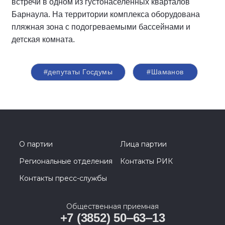
встречи в одном из густонаселенных кварталов
Барнаула. На территории комплекса оборудована
пляжная зона с подогреваемыми бассейнами и
детская комната.
#депутаты Госдумы
#Шаманов
О партии
Лица партии
Региональные отделения
Контакты РИК
Контакты пресс-службы
Общественная приемная
+7 (3852) 50‒63‒13