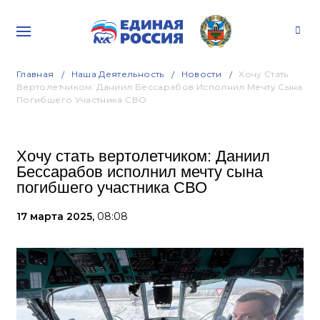
Главная
Наша Деятельность
Новости
Хочу Стать
Вертолетчиком: Даниил Бессарабов Исполнил Мечту Сына
Погибшего Участника СВО
Хочу стать вертолетчиком: Даниил
Бессарабов исполнил мечту сына
погибшего участника СВО
17 марта 2025,
08:08