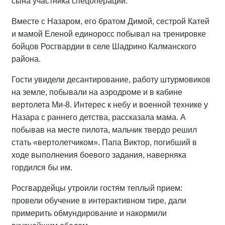
сына участника спецоперации.
Вместе с Назаром, его братом Димой, сестрой Катей
и мамой Еленой единоросс побывал на тренировке
бойцов Росгвардии в селе Шадрино Калманского
района.
Гости увидели десантирование, работу штурмовиков
на земле, побывали на аэродроме и в кабине
вертолета Ми-8. Интерес к небу и военной технике у
Назара с раннего детства, рассказала мама. А
побывав на месте пилота, мальчик твердо решил
стать «вертолетчиком». Папа Виктор, погибший в
ходе выполнения боевого задания, наверняка
гордился бы им.
Росгвардейцы утроили гостям теплый прием:
провели обучение в интерактивном тире, дали
примерить обмундирование и накормили