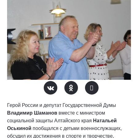
Герой России и депутат Государственной Думы
Владимир Шаманов
вместе с министром
социальной защиты Алтайского края
Натальей
Оськиной
пообщался с детьми военнослужащих,
обсудил их достижения в спорте и творчестве,