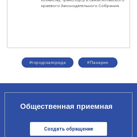
краевого Законодательного Собрания
#городскаясреда
#Панарин
Общественная приемная
Создать обращение