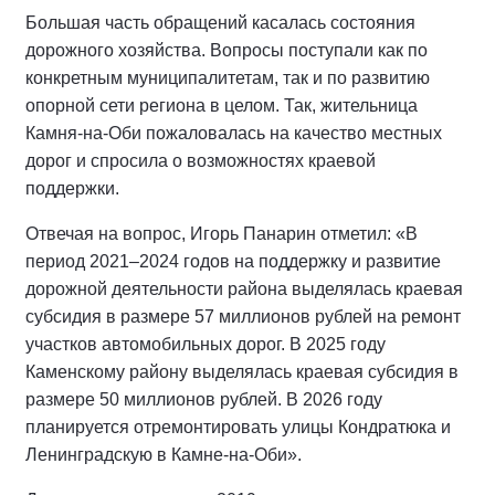
Большая часть обращений касалась состояния
дорожного хозяйства. Вопросы поступали как по
конкретным муниципалитетам, так и по развитию
опорной сети региона в целом. Так, жительница
Камня-на-Оби пожаловалась на качество местных
дорог и спросила о возможностях краевой
поддержки.
Отвечая на вопрос, Игорь Панарин отметил: «В
период 2021–2024 годов на поддержку и развитие
дорожной деятельности района выделялась краевая
субсидия в размере 57 миллионов рублей на ремонт
участков автомобильных дорог. В 2025 году
Каменскому району выделялась краевая субсидия в
размере 50 миллионов рублей. В 2026 году
планируется отремонтировать улицы Кондратюка и
Ленинградскую в Камне-на-Оби».