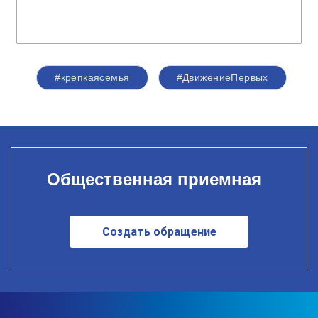
#крепкаясемья
#ДвижениеПервых
Общественная приемная
Создать обращение