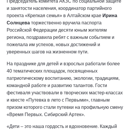
Председатель комитета АКЗС по социальной защите
и занятости населения, координатор партийного
проекта «Крепкая семья» в Алтайском крае
Ирина
Солнцева
торжественно вручила паспорта
Российской Федерации десяти юным жителям
региона, поздравила ребят с важным событием и
пожелала им успехов, новых достижений и
уверенных шагов на жизненном пути.
На празднике для детей и взрослых работали более
40 тематических площадок, посвященных
патриотическому воспитанию, экологии, традициям,
командной работе и развитию талантов. Гости
фестиваля участвовали в творческих мастер-классах
и квесте «Путевка в лето с Первыми», главным
призом которого стали путевки на профильную смену
«Время Первых. Сибирский Артек».
«Дети – это наша гордость и вдохновение. Каждый