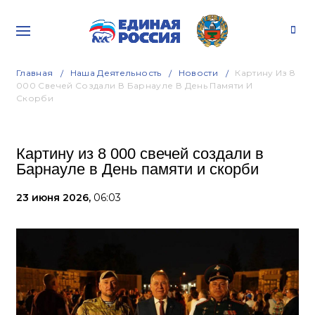
Главная
Наша Деятельность
Новости
Картину Из 8
000 Свечей Создали В Барнауле В День Памяти И
Скорби
Картину из 8 000 свечей создали в
Барнауле в День памяти и скорби
23 июня 2026,
06:03