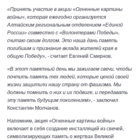
«Принять участие в акции «Огненные картины
войны», которая ежегодно организуется
Алтайским региональным отделением «Единой
России» совместно с
«
Волонтерами Победы
»
,
считаю своим долгом. Это наша дань память
погибшим и признание вклада жителей края в
общую Победу»
, - считает Евгений Смирнов.
«В этот памятный день мы зажигаем свечи, чтобы
почтить память тех людей, которые ценой своей
жизни защитили нашу страну от фашизма. Мы
должны помнить о них и их подвиге, и передавать
эту память будущим поколениям»
, - заключил
Константин Молчанов.
Напомним, акция «Огненные картины войны»
включает в себя создание инсталляций из свечей,
символизирующих память о жертвах Великой