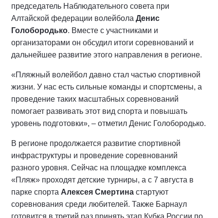
председатель Наблюдательного совета при
Алтайской федерации волейбола
Денис
Голобородько
. Вместе с участниками и
организаторами он обсудил итоги соревнований и
дальнейшее развитие этого направления в регионе.
«Пляжный волейбол давно стал частью спортивной
жизни. У нас есть сильные команды и спортсмены, а
проведение таких масштабных соревнований
помогает развивать этот вид спорта и повышать
уровень подготовки», – отметил Денис Голобородько.
В регионе продолжается развитие спортивной
инфраструктуры и проведение соревнований
разного уровня. Сейчас на площадке комплекса
«Пляж» проходят детские турниры, а с 7 августа в
парке спорта
Алексея Смертина
стартуют
соревнования среди любителей. Также Барнаул
готовится в третий раз принять этап Кубка России по