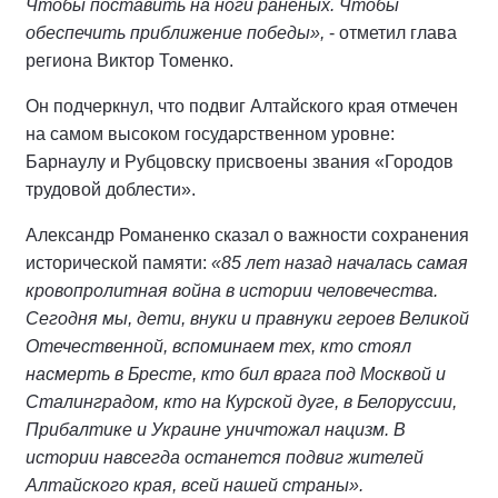
Чтобы поставить на ноги раненых. Чтобы
обеспечить приближение победы
»
,
- отметил глава
региона Виктор Томенко.
Он подчеркнул, что подвиг Алтайского края отмечен
на самом высоком государственном уровне:
Барнаулу и Рубцовску присвоены звания «Городов
трудовой доблести».
Александр Романенко сказал о важности сохранения
исторической памяти:
«85 лет назад началась самая
кровопролитная война в истории человечества.
Сегодня мы, дети, внуки и правнуки героев Великой
Отечественной, вспоминаем тех, кто стоял
насмерть в Бресте, кто бил врага под Москвой и
Сталинградом, кто на Курской дуге, в Белоруссии,
Прибалтике и Украине уничтожал нацизм. В
истории навсегда останется подвиг жителей
Алтайского края, всей нашей страны».