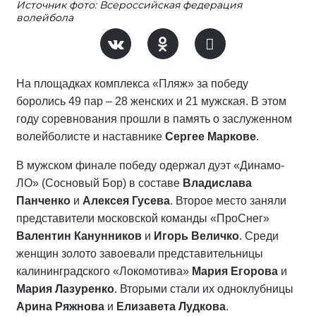
Источник фото: Всероссийская федерация
волейбола
На площадках комплекса «Пляж» за победу
боролись 49 пар – 28 женских и 21 мужская. В этом
году соревнования прошли в память о заслуженном
волейболисте и наставнике
Сергее Маркове
.
В мужском финале победу одержал дуэт «Динамо-
ЛО» (Сосновый Бор) в составе
Владислава
Панченко
и
Алексея Гусева
. Второе место заняли
представители московской команды «ПроСнег»
Валентин Канунников
и
Игорь Величко
. Среди
женщин золото завоевали представительницы
калининградского «Локомотива»
Мария Егорова
и
Мария Лазуренко
. Вторыми стали их одноклубницы
Арина Ряжнова
и
Елизавета Лудкова
.