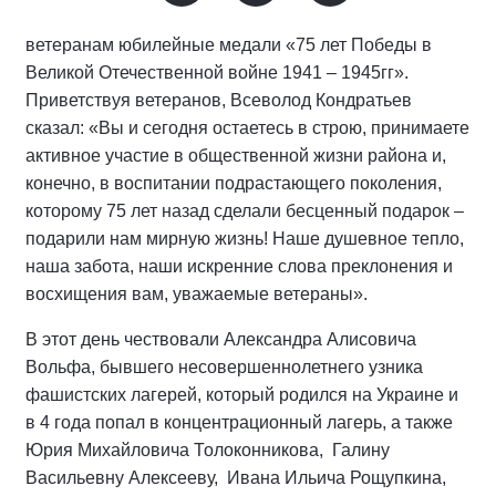
ветеранам юбилейные медали «75 лет Победы в
Великой Отечественной войне 1941 – 1945гг».
Приветствуя ветеранов, Всеволод Кондратьев
сказал: «Вы и сегодня остаетесь в строю, принимаете
активное участие в общественной жизни района и,
конечно, в воспитании подрастающего поколения,
которому 75 лет назад сделали бесценный подарок –
подарили нам мирную жизнь! Наше душевное тепло,
наша забота, наши искренние слова преклонения и
восхищения вам, уважаемые ветераны».
В этот день чествовали Александра Алисовича
Вольфа, бывшего несовершеннолетнего узника
фашистских лагерей, который родился на Украине и
в 4 года попал в концентрационный лагерь, а также
Юрия Михайловича Толоконникова, Галину
Васильевну Алексееву, Ивана Ильича Рощупкина,