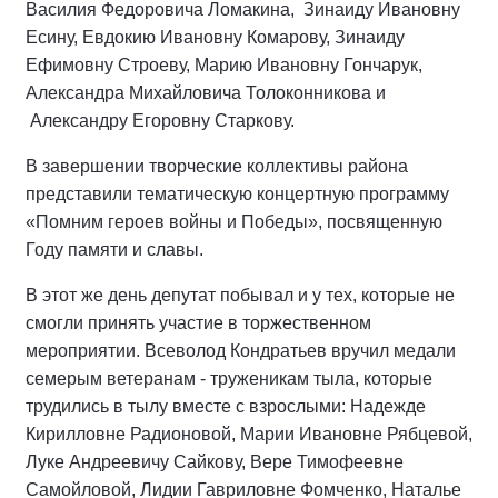
Василия Федоровича Ломакина, Зинаиду Ивановну
Есину, Евдокию Ивановну Комарову, Зинаиду
Ефимовну Строеву, Марию Ивановну Гончарук,
Александра Михайловича Толоконникова и
Александру Егоровну Старкову.
В завершении творческие коллективы района
представили тематическую концертную программу
«Помним героев войны и Победы», посвященную
Году памяти и славы.
В этот же день депутат побывал и у тех, которые не
смогли принять участие в торжественном
мероприятии. Всеволод Кондратьев вручил медали
семерым ветеранам - труженикам тыла, которые
трудились в тылу вместе с взрослыми: Надежде
Кирилловне Радионовой, Марии Ивановне Рябцевой,
Луке Андреевичу Сайкову, Вере Тимофеевне
Самойловой, Лидии Гавриловне Фомченко, Наталье