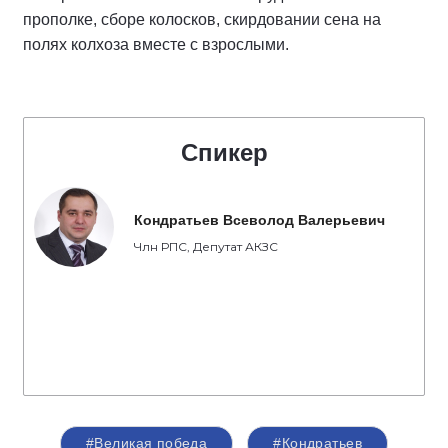
прополке, сборе колосков, скирдовании сена на
полях колхоза вместе с взрослыми.
Спикер
Кондратьев Всеволод Валерьевич
Члн РПС, Депутат АКЗС
#Великая победа
#Кондратьев