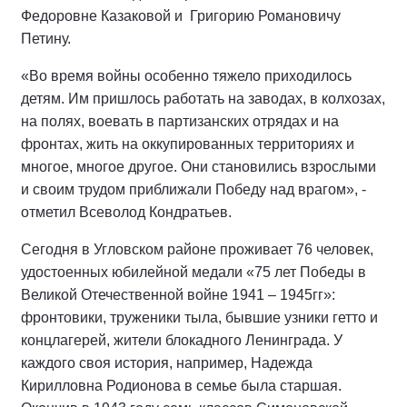
Федоровне Казаковой и Григорию Романовичу
Петину.
«Во время войны особенно тяжело приходилось
детям. Им пришлось работать на заводах, в колхозах,
на полях, воевать в партизанских отрядах и на
фронтах, жить на оккупированных территориях и
многое, многое другое. Они становились взрослыми
и своим трудом приближали Победу над врагом», -
отметил Всеволод Кондратьев.
Сегодня в Угловском районе проживает 76 человек,
удостоенных юбилейной медали «75 лет Победы в
Великой Отечественной войне 1941 – 1945гг»:
фронтовики, труженики тыла, бывшие узники гетто и
концлагерей, жители блокадного Ленинграда. У
каждого своя история, например, Надежда
Кирилловна Родионова в семье была старшая.