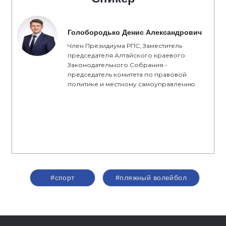
Голобородько Денис Александрович
Член Президиума РПС, Заместитель
председателя Алтайского краевого
Законодательного Собрания -
председатель комитета по правовой
политике и местному самоуправлению
#спорт
#пляжный волейбол