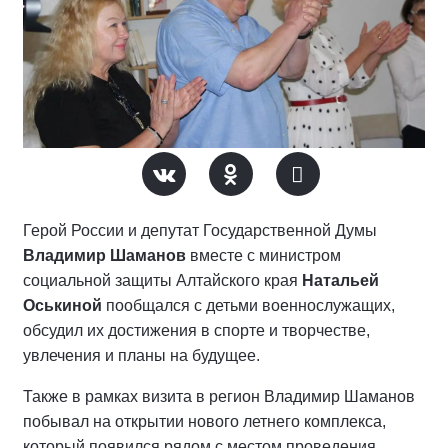
Герой России и депутат Государственной Думы
Владимир Шаманов
вместе с министром
социальной защиты Алтайского края
Натальей
Оськиной
пообщался с детьми военнослужащих,
обсудил их достижения в спорте и творчестве,
увлечения и планы на будущее.
Также в рамках визита в регион Владимир Шаманов
побывал на открытии нового летнего комплекса,
который появился рядом с местом проведения