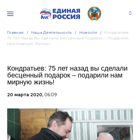
Главная
Наша Деятельность
Новости
Кондратьев:
75 Лет Назад Вы Сделали Бесценный Подарок – Подарили
Нам Мирную Жизнь!
Кондратьев: 75 лет назад вы сделали
бесценный подарок – подарили нам
мирную жизнь!
20 марта 2020,
06:09