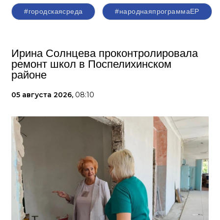
#городскаясреда
#народнаяпрограммаЕР
Ирина Солнцева проконтролировала
ремонт школ в Поспелихинском
районе
05 августа 2026,
08:10