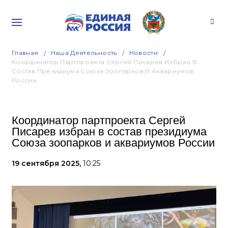
Главная
Наша Деятельность
Новости
Координатор Партпроекта Сергей Писарев Избран В
Состав Президиума Союза Зоопарков И Аквариумов
России
Координатор партпроекта Сергей
Писарев избран в состав президиума
Союза зоопарков и аквариумов России
19 сентября 2025,
10:25