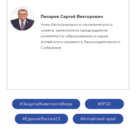
Писарев Сергей Викторович
Член Регионального политического
совета, заместитель председателя
комитета по образованию и науке
Алтайского краевого Законодательного
Собрания
#ЗащитаЖивотногоМира
#ЕР22
#ЕдинаяРоссия22
#Алтайский край