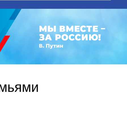
емьями