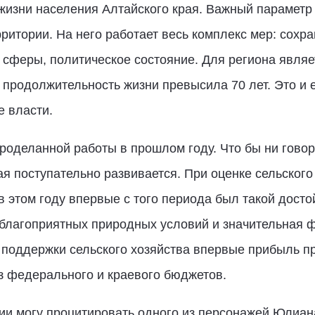
 жизни населения Алтайского края. Важный параметр 
ритории. На него работает весь комплекс мер: сохр
 сферы, политическое состояние. Для региона явля
 продолжительность жизни превысила 70 лет. Это и 
 власти.
роделанной работы в прошлом году. Что бы ни говор
я поступательно развивается. При оценке сельского 
в этом году впервые с того периода был такой дост
 благоприятных природных условий и значительная 
 поддержки сельского хозяйства впервые прибыль 
з федерального и краевого бюджетов.
ии могу процитировать одного из персонажей Юлиан