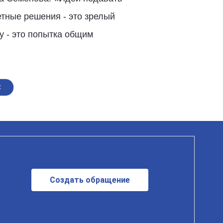
етные решения - это зрелый
у - это попытка общим
С
Создать обращение