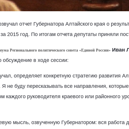
озвучал отчет Губернатора Алтайского края о резуль
за 2015 год. По итогам отчета депутаты приняли по
иума Регионального политического совета «Единой России»
Иван 
о обсуждение в ходе сессии:
учал, определяет конкретную стратегию развития Алт
. Я не буду пересказывать все направления, которые
м каждого руководителя краевого или районного уров
евую мысль, озвученную Губернатором: вся работа 