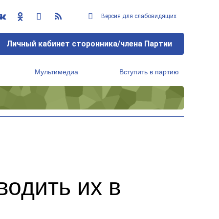
Версия для слабовидящих
Личный кабинет сторонника/члена Партии
Мультимедиа
Вступить в партию
Региональный исполнительный комитет
водить их в