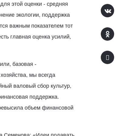
для этой оценки - средняя
анение экологии, поддержка
ется важным показателем тот
есть главная оценка усилий,
или, базовая -
хозяйства, мы всегда
ойный валовый сбор культур,
финансовая поддержка.
превысила объем финансовой
а Семенова: «Идеи подавать