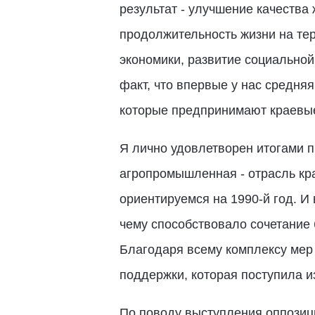
результат - улучшение качества
продолжительность жизни на тер
экономики, развитие социальной
факт, что впервые у нас средняя
которые предпринимают краевые
Я лично удовлетворен итогами п
агропромышленная - отрасль кра
ориентируемся на 1990-й год. И 
чему способствовало сочетание
Благодаря всему комплексу мер
поддержки, которая поступила и
По поводу выступления оппозиц