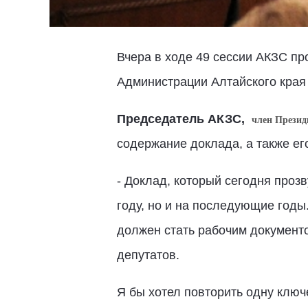
Вчера в ходе 49 сессии АКЗС пр
Администрации Алтайского края 
Председатель АКЗС,
член Презид
содержание доклада, а также ег
- Доклад, который сегодня прозв
году, но и на последующие годы
должен стать рабочим документо
депутатов.
Я бы хотел повторить одну ключ