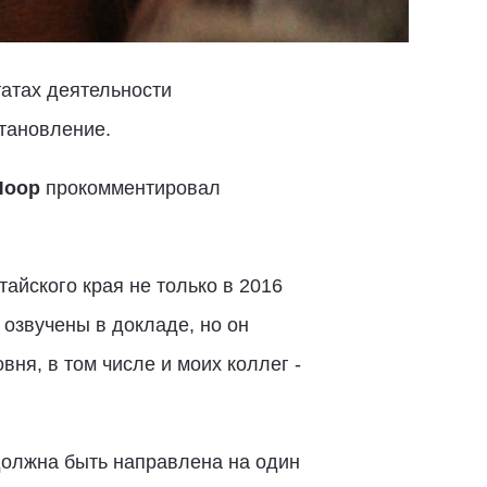
татах деятельности
становление.
Лоор
прокомментировал
айского края не только в 2016
 озвучены в докладе, но он
ня, в том числе и моих коллег -
должна быть направлена на один