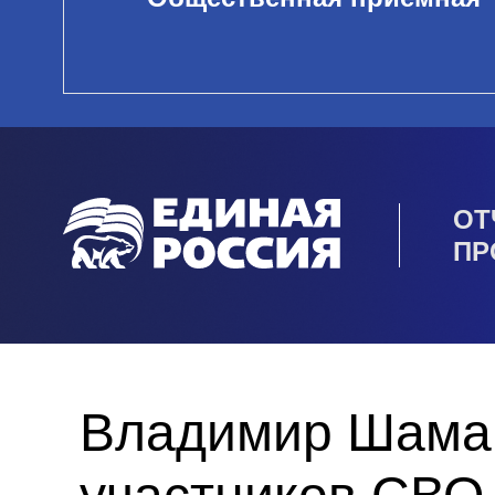
ОТ
ПР
Владимир Шаман