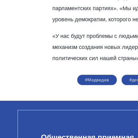
парламентских партиях». «Мы и
уровень демократии, которого не
«У нас будут проблемы с людьми
механизм создания новых лидер
политических сил нашей страны»
#Медведев
#де
Общественная приемная