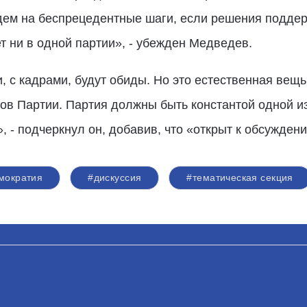
дем на беспрецедентные шаги, если решения поддер
т ни в одной партии», - убежден Медведев.
, с кадрами, будут обиды. Но это естественная вещь
ов Партии. Партия должны быть константой одной 
, - подчеркнул он, добавив, что «открыт к обсужде
мократия
#дискуссия
#тематическая секция