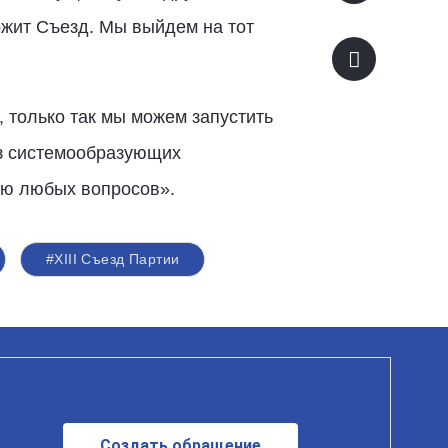
жит Съезд. Мы выйдем на тот
, только так мы можем запустить
из системообразующих
нию любых вопросов».
#XIII Съезд Партии
Создать обращение