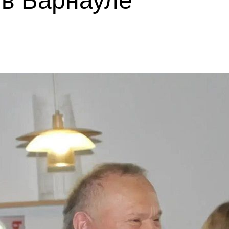
 в Барнауле