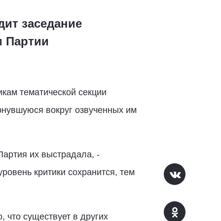
дит заседание
м Партии
икам тематической секции
ернувшуюся вокруг озвученных им
Партия их выстрадала, -
ровень критики сохранится, тем
о, что существует в других