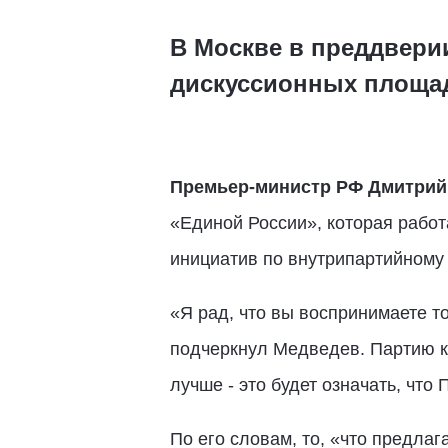
В Москве в преддверии
дискуссионных площад
Премьер-министр РФ Дмитрий
«Единой России», которая работ
инициатив по внутрипартийному
«Я рад, что вы воспринимаете то
подчеркнул Медведев. Партию кр
лучше - это будет означать, что
По его словам, то, «что предлага