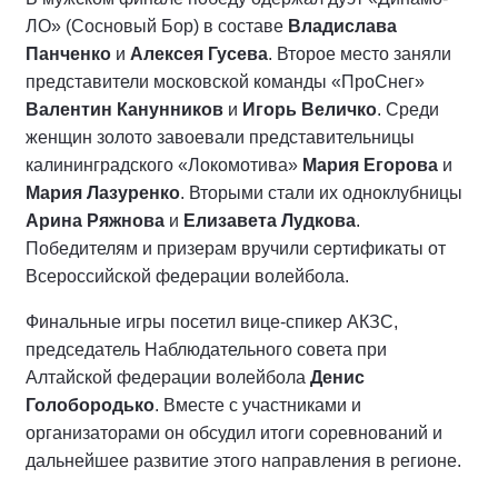
ЛО» (Сосновый Бор) в составе
Владислава
Панченко
и
Алексея Гусева
. Второе место заняли
представители московской команды «ПроСнег»
Валентин Канунников
и
Игорь Величко
. Среди
женщин золото завоевали представительницы
калининградского «Локомотива»
Мария Егорова
и
Мария Лазуренко
. Вторыми стали их одноклубницы
Арина Ряжнова
и
Елизавета Лудкова
.
Победителям и призерам вручили сертификаты от
Всероссийской федерации волейбола.
Финальные игры посетил вице-спикер АКЗС,
председатель Наблюдательного совета при
Алтайской федерации волейбола
Денис
Голобородько
. Вместе с участниками и
организаторами он обсудил итоги соревнований и
дальнейшее развитие этого направления в регионе.