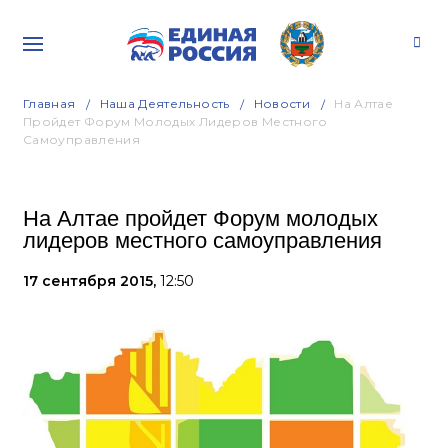
Главная
Наша Деятельность
Новости
На Алтае
Пройдет Форум Молодых Лидеров Местного
Самоуправления
На Алтае пройдет Форум молодых
лидеров местного самоуправления
17 сентября 2015,
12:50