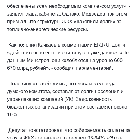
обеспечены всем необходимым комплексом услуг», -
заявил глава кабинета. Однако, Медведев при этом
признал, что структуры ЖКХ «накопили долги» за
топливно-энергетические ресурсы.
Как пояснил Качкаев в комментарии ER.RU, долги
«действительно есть, и они тянутся уже давно». «По
данным Минстроя, они колеблются на уровне 600-
670 млрд рублей», - сообщил парламентарий.
Половину от этой суммы, по словам зампреда
думского комитета, составляют долги населения и
управляющих компаний (УК). Задолженность
бюджетных организаций при этом составляет около
10%.
Депутат констатировал, что собираемость оплаты за
услуги ЖКХ составляет в среднем 93-94%. «Это в