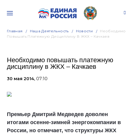
Главная
Наша Деятельность
Новости
Необходимо
Повышать Платежную Дисциплину В ЖКХ – Качкаев
Необходимо повышать платежную
дисциплину в ЖКХ – Качкаев
30 мая 2014,
07:10
Премьер Дмитрий Медведев доволен
итогами осенне-зимней энергокомпании в
России, но отмечает, что структуры ЖКХ