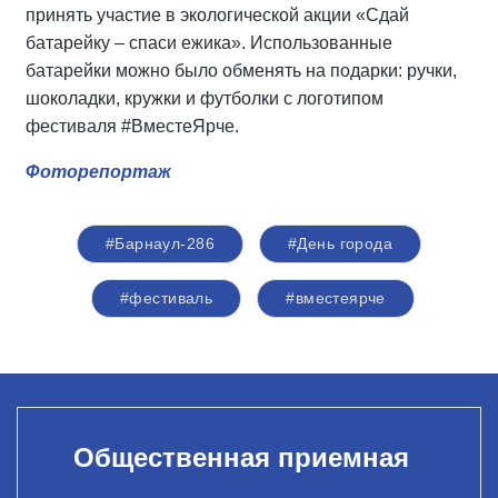
принять участие в экологической акции «Сдай
батарейку – спаси ежика». Использованные
батарейки можно было обменять на подарки: ручки,
шоколадки, кружки и футболки с логотипом
фестиваля #ВместеЯрче.
Фоторепортаж
#Барнаул-286
#День города
#фестиваль
#вместеярче
Общественная приемная