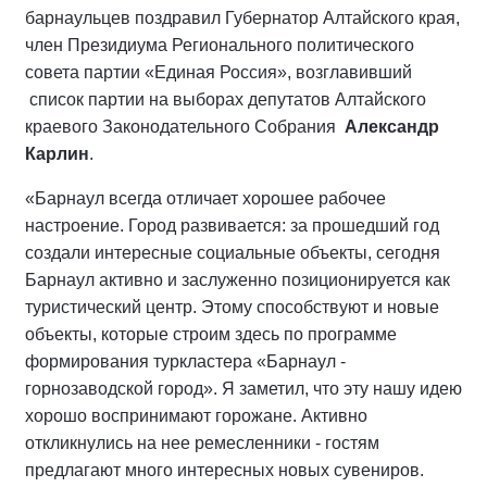
барнаульцев поздравил Губернатор Алтайского края,
член Президиума Регионального политического
совета партии «Единая Россия», возглавивший
список партии на выборах депутатов Алтайского
краевого Законодательного Собрания
Александр
Карлин
.
«Барнаул всегда отличает хорошее рабочее
настроение. Город развивается: за прошедший год
создали интересные социальные объекты, сегодня
Барнаул активно и заслуженно позиционируется как
туристический центр. Этому способствуют и новые
объекты, которые строим здесь по программе
формирования туркластера «Барнаул -
горнозаводской город». Я заметил, что эту нашу идею
хорошо воспринимают горожане. Активно
откликнулись на нее ремесленники - гостям
предлагают много интересных новых сувениров.