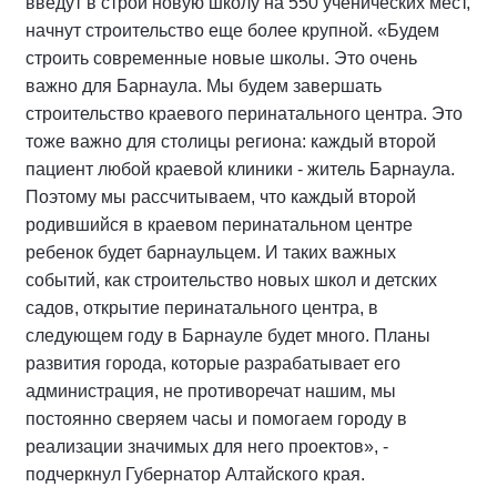
введут в строй новую школу на 550 ученических мест,
начнут строительство еще более крупной. «Будем
строить современные новые школы. Это очень
важно для Барнаула. Мы будем завершать
строительство краевого перинатального центра. Это
тоже важно для столицы региона: каждый второй
пациент любой краевой клиники - житель Барнаула.
Поэтому мы рассчитываем, что каждый второй
родившийся в краевом перинатальном центре
ребенок будет барнаульцем. И таких важных
событий, как строительство новых школ и детских
садов, открытие перинатального центра, в
следующем году в Барнауле будет много. Планы
развития города, которые разрабатывает его
администрация, не противоречат нашим, мы
постоянно сверяем часы и помогаем городу в
реализации значимых для него проектов», -
подчеркнул Губернатор Алтайского края.