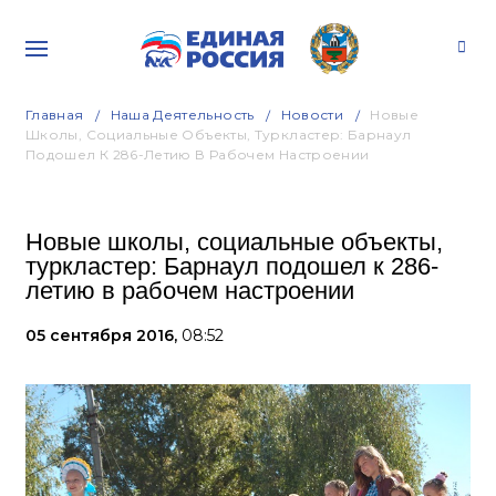
Главная
Наша Деятельность
Новости
Новые
Школы, Социальные Объекты, Туркластер: Барнаул
Подошел К 286-Летию В Рабочем Настроении
Новые школы, социальные объекты,
туркластер: Барнаул подошел к 286-
летию в рабочем настроении
05 сентября 2016,
08:52