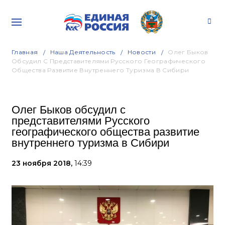
Главная
Наша Деятельность
Новости
Олег Быков
Обсудил С Представителями Русского Географического
Общества Развитие Внутреннего Туризма В Сибири
Олег Быков обсудил с
представителями Русского
географического общества развитие
внутреннего туризма в Сибири
23 ноября 2018,
14:39