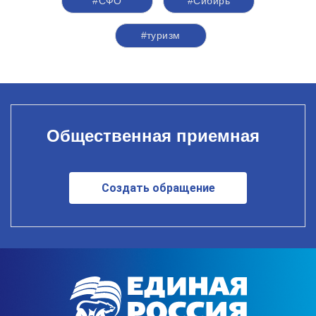
#СФО
#Сибирь
#туризм
Общественная приемная
Создать обращение