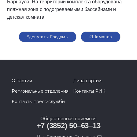
Барнаула. На территории комплекса оборудована
пляжная зона с подогреваемыми бассейнами и
детская комната.
#депутаты Госдумы
#Шаманов
О партии
Лица партии
Региональные отделения
Контакты РИК
Контакты пресс-службы
Общественная приемная
+7 (3852) 50‒63‒13
г. Барнаул, ул. Пушкина, 62