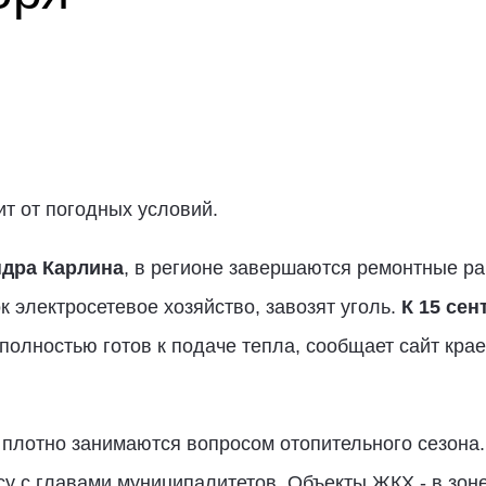
ит от погодных условий.
дра Карлина
, в регионе завершаются ремонтные ра
 электросетевое хозяйство, завозят уголь.
К 15 сен
 полностью готов к подаче тепла, сообщает сайт кр
лотно занимаются вопросом отопительного сезона.
у с главами муниципалитетов. Объекты ЖКХ - в зон