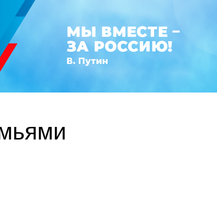
емьями