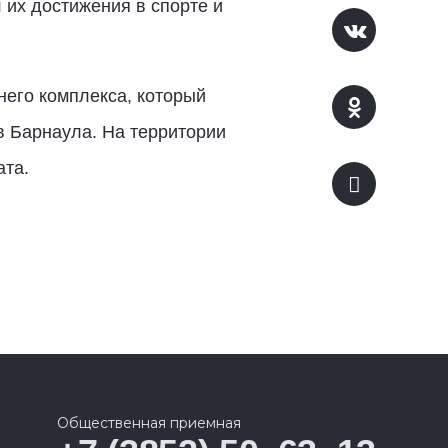
их достижения в спорте и
него комплекса, который
в Барнаула. На территории
ата.
Общественная приемная