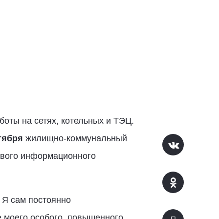
боты на сетях, котельных и ТЭЦ.
тября
жилищно-коммунальный
аевого информационного
 Я сам постоянно
е моего особого, повышенного