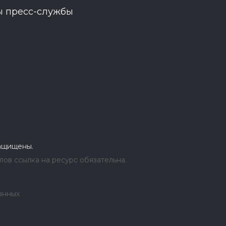
ы пресс-службы
защищены.
ов ссылка на ресурс обязательна.
анных