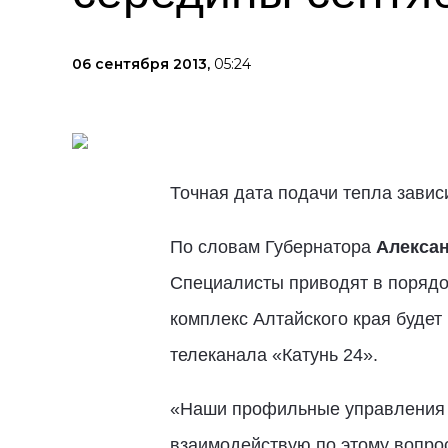
06 сентября 2013,
05:24
Точная дата подачи тепла завис
По словам Губернатора
Алексан
Специалисты приводят в порядок
комплекс Алтайского края будет
телеканала «Катунь 24».
«Наши профильные управления п
взаимодействую по этому вопрос