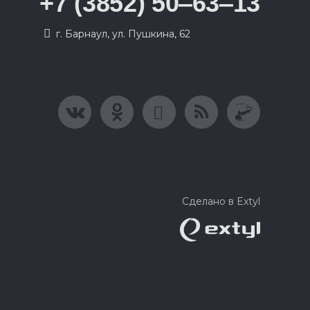
+7 (3852) 50‒63‒13
г. Барнаул, ул. Пушкина, 62
Сделано в Extyl