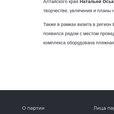
Алтайского края
Натальей Оськ
творчестве, увлечения и планы 
Также в рамках визита в регион
появился рядом с местом провед
комплекса оборудована пляжная
О партии
Лица па