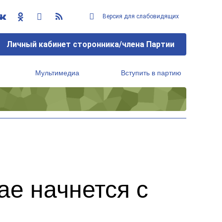
Версия для слабовидящих
Личный кабинет сторонника/члена Партии
Мультимедиа
Вступить в партию
Региональный исполнительный комитет
ае начнется с