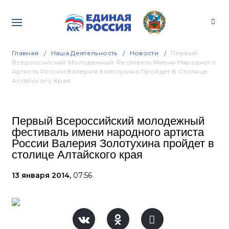
Главная
Наша Деятельность
Новости
Первый
Всероссийский Молодежный Фестиваль Имени Народного
Артиста России Валерия Золотухина Пройдет В Столице
Алтайского Края
Первый Всероссийский молодежный
фестиваль имени народного артиста
России Валерия Золотухина пройдет в
столице Алтайского края
13 января 2014,
07:56