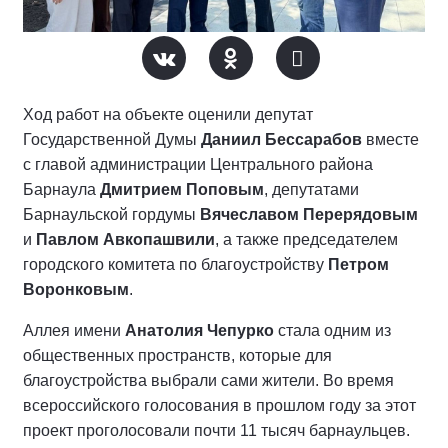
Ход работ на объекте оценили депутат
Государственной Думы
Даниил Бессарабов
вместе
с главой администрации Центрального района
Барнаула
Дмитрием Поповым
, депутатами
Барнаульской гордумы
Вячеславом Перерядовым
и
Павлом Авкопашвили
, а также председателем
городского комитета по благоустройству
Петром
Воронковым
.
Аллея имени
Анатолия Чепурко
стала одним из
общественных пространств, которые для
благоустройства выбрали сами жители. Во время
всероссийского голосования в прошлом году за этот
проект проголосовали почти 11 тысяч барнаульцев.