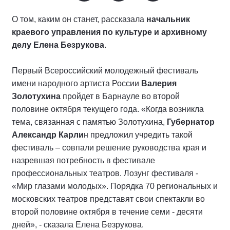
О том, каким он станет, рассказала
начальник
краевого управления по культуре и архивному
делу Елена Безрукова
.
Первый Всероссийский молодежный фестиваль
имени народного артиста России
Валерия
Золотухина
пройдет в Барнауле во второй
половине октября текущего года. «Когда возникла
тема, связанная с памятью Золотухина,
Губернатор
Александр Карли
н предложил учредить такой
фестиваль – совпали решение руководства края и
назревшая потребность в фестивале
профессиональных театров. Лозунг фестиваля -
«Мир глазами молодых». Порядка 70 региональных и
московских театров представят свои спектакли во
второй половине октября в течение семи - десяти
дней», - сказала Елена Безрукова.