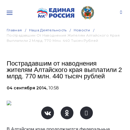
Главная
Наша Деятельность
Новости
Пострадавшим От Наводнения Жителям Алтайского Края
Выплатили 2 Млрд. 770 Млн. 440 Тысяч Рублей
Пострадавшим от наводнения
жителям Алтайского края выплатили 2
млрд. 770 млн. 440 тысяч рублей
04 сентября 2014,
10:58
В Алтайском крае продолжаются федеральные