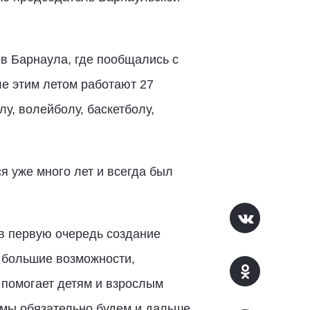
в Барнаула, где пообщались с
ле этим летом работают 27
у, волейболу, баскетболу,
я уже много лет и всегда был
 в первую очередь создание
м большие возможности,
 помогает детям и взрослым
 мы обязательно будем и дальше