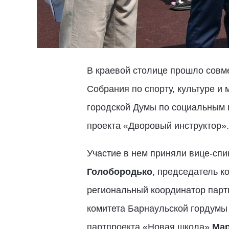
В краевой столице прошло совм
Собрания по спорту, культуре и
городской Думы по социальным 
проекта «Дворовый инструктор».
Участие в нем приняли вице-спи
Голобородько
, председатель к
региональный координатор парт
комитета Барнаульской гордумы
партпроекта «Новая школа»
Мар