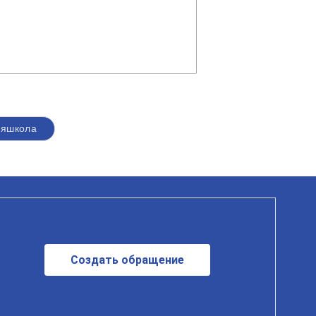
аяшкола
Создать обращение