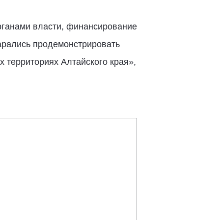
рганами власти, финансирование
тарались продемонстрировать
х территориях Алтайского края»,