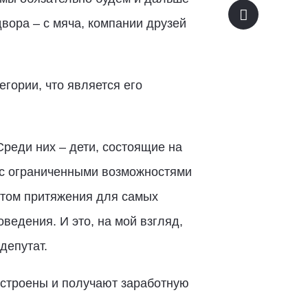
вора – с мяча, компании друзей
гории, что является его
реди них – дети, состоящие на
 с ограниченными возможностями
стом притяжения для самых
едения. И это, на мой взгляд,
депутат.
строены и получают заработную