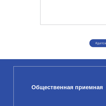
#детс
Общественная приемная