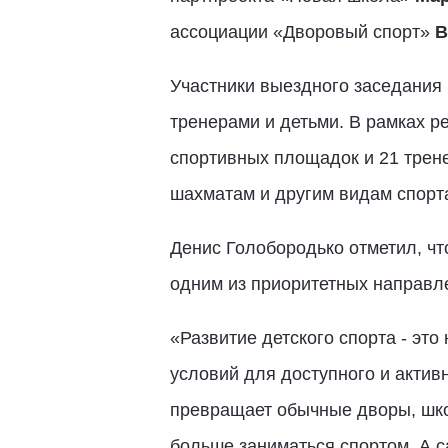
ассоциации «Дворовый спорт»
В
Участники выездного заседания
тренерами и детьми. В рамках р
спортивных площадок и 21 трене
шахматам и другим видам спорт
Денис Голобородько отметил, чт
одним из приоритетных направле
«Развитие детского спорта - это
условий для доступного и актив
превращает обычные дворы, шко
больше заниматься спортом. А с