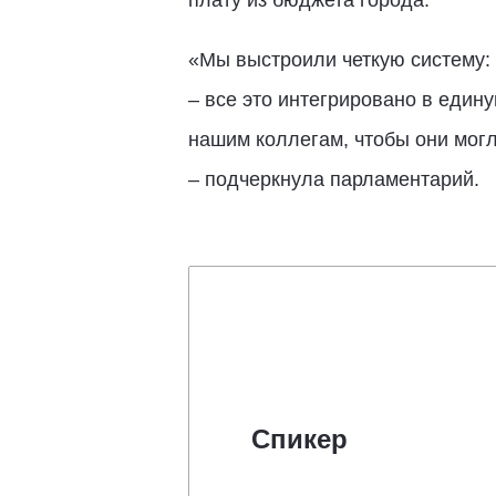
плату из бюджета города.
«Мы выстроили четкую систему:
– все это интегрировано в един
нашим коллегам, чтобы они могл
– подчеркнула парламентарий.
Спикер