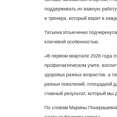
поддерживать их важную работу.
и тренера, который верит в кажд
Татьяна Ильюченко подчеркнула,
ключевой особенностью.
«В первом квартале 2026 года с
профилактическом учете, воспи
здоровья разных возрастов, а т
разных поколений, площадкой дл
главный результат, который мы 
По словам Марины Понкрашевой