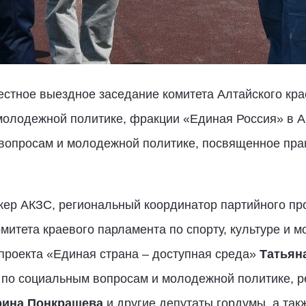
естное выездное заседание комитета Алтайского кра
 молодежной политике, фракции «Единая Россия» в 
вопросам и молодежной политике, посвященное прак
кер АКЗС, региональный координатор партийного пр
омитета краевого парламента по спорту, культуре и 
проекта «Единая страна – доступная среда»
Татьян
 по социальным вопросам и молодежной политике, 
ина Понкрашева
и другие депутаты гордумы, а так