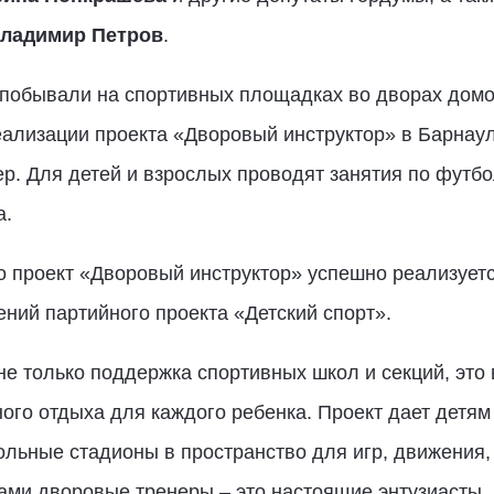
ладимир Петров
.
 побывали на спортивных площадках во дворах домо
еализации проекта «Дворовый инструктор» в Барнау
р. Для детей и взрослых проводят занятия по футбол
а.
о проект «Дворовый инструктор» успешно реализуетс
ний партийного проекта «Детский спорт».
 не только поддержка спортивных школ и секций, это
ного отдыха для каждого ребенка. Проект дает детя
льные стадионы в пространство для игр, движения,
ами дворовые тренеры – это настоящие энтузиасты,