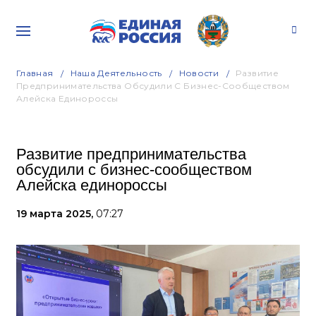
Главная
Наша Деятельность
Новости
Развитие
Предпринимательства Обсудили С Бизнес-Сообществом
Алейска Единороссы
Развитие предпринимательства
обсудили с бизнес-сообществом
Алейска единороссы
19 марта 2025,
07:27