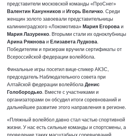
представители московской команды «ПроСнег»
Валентин Канунников
и
Игорь Величко
. Среди
женщин золото завоевали представительницы
калининградского «Локомотива»
Мария Егорова
и
Мария Лазуренко
. Вторыми стали их одноклубницы
Арина Ряжнова
и
Елизавета Лудкова
.
Победителям и призерам вручили сертификаты от
Всероссийской федерации волейбола.
Финальные игры посетил вице-спикер АКЗС,
председатель Наблюдательного совета при
Алтайской федерации волейбола
Денис
Голобородько
. Вместе с участниками и
организаторами он обсудил итоги соревнований и
дальнейшее развитие этого направления в регионе.
«Пляжный волейбол давно стал частью спортивной
жизни. У нас есть сильные команды и спортсмены, а
проведение таких масштабных соревнований