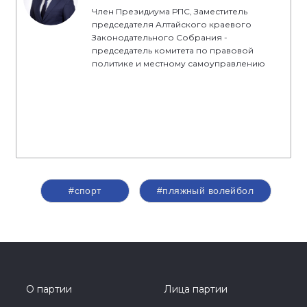
Член Президиума РПС, Заместитель
председателя Алтайского краевого
Законодательного Собрания -
председатель комитета по правовой
политике и местному самоуправлению
#спорт
#пляжный волейбол
О партии
Лица партии