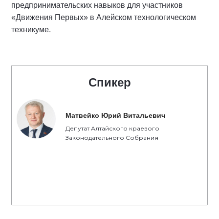
предпринимательских навыков для участников
«Движения Первых» в Алейском технологическом
техникуме.
Спикер
Матвейко Юрий Витальевич
Депутат Алтайского краевого
Законодательного Собрания