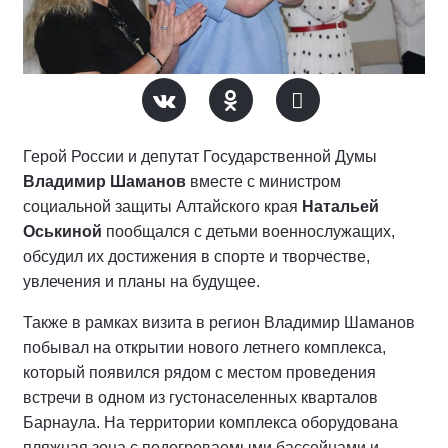
Герой России и депутат Государственной Думы
Владимир Шаманов
вместе с министром
социальной защиты Алтайского края
Натальей
Оськиной
пообщался с детьми военнослужащих,
обсудил их достижения в спорте и творчестве,
увлечения и планы на будущее.
Также в рамках визита в регион Владимир Шаманов
побывал на открытии нового летнего комплекса,
который появился рядом с местом проведения
встречи в одном из густонаселенных кварталов
Барнаула. На территории комплекса оборудована
пляжная зона с подогреваемыми бассейнами и