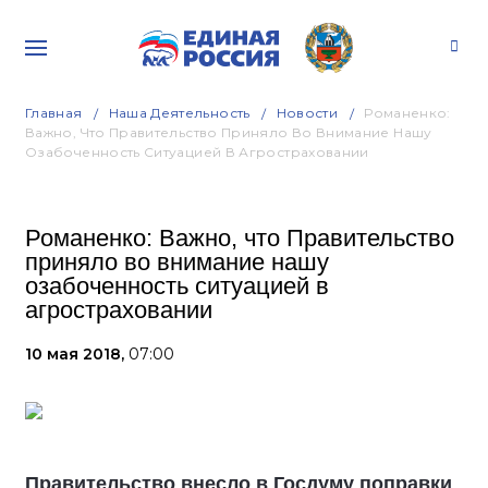
Главная
Наша Деятельность
Новости
Романенко:
Важно, Что Правительство Приняло Во Внимание Нашу
Озабоченность Ситуацией В Агростраховании
Романенко: Важно, что Правительство
приняло во внимание нашу
озабоченность ситуацией в
агростраховании
10 мая 2018,
07:00
Правительство внесло в Госдуму поправки