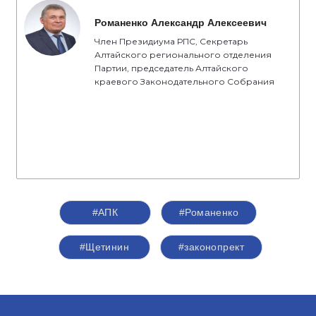
Романенко Александр Алексеевич
Член Президиума РПС, Секретарь
Алтайского регионального отделения
Партии, председатель Алтайского
краевого Законодательного Собрания
#АПК
#Романенко
#Щетинин
#законопрект