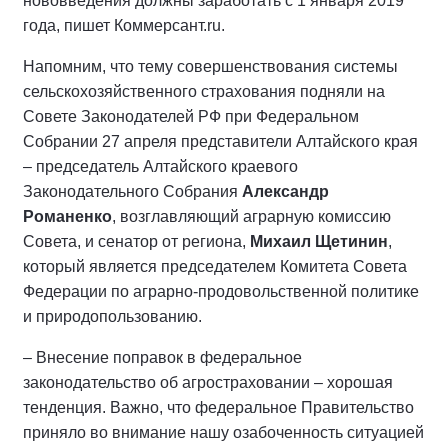
нововведения должны заработать с 1 января 2019
года, пишет Коммерсант.ru.
Напомним, что тему совершенствования системы
сельскохозяйственного страхования подняли на
Совете Законодателей РФ при Федеральном
Собрании 27 апреля представители Алтайского края
– председатель Алтайского краевого
Законодательного Собрания
Александр
Романенко
, возглавляющий аграрную комиссию
Совета, и сенатор от региона,
Михаил Щетинин
,
который является председателем Комитета Совета
Федерации по аграрно-продовольственной политике
и природопользованию.
– Внесение поправок в федеральное
законодательство об агростраховании – хорошая
тенденция. Важно, что федеральное Правительство
приняло во внимание нашу озабоченность ситуацией