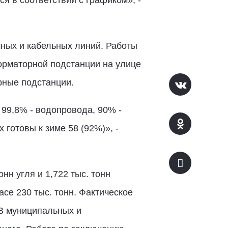
я в соответствии с графиком», -
шных и кабельных линий. Работы
орматорной подстанции на улице
рные подстанции.
 99,8% - водопровода, 90% -
готовы к зиме 58 (92%)», -
н угля и 1,722 тыс. тонн
асе 230 тыс. тонн. Фактическое
 В муниципальных и