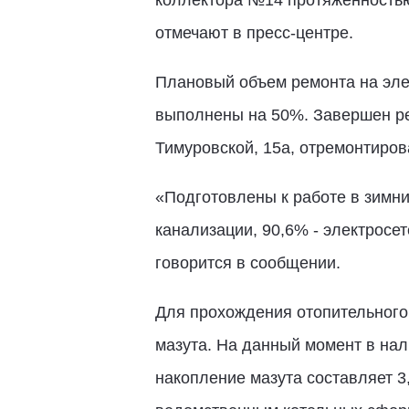
коллектора №14 протяженностью 
отмечают в пресс-центре.
Плановый объем ремонта на элек
выполнены на 50%. Завершен ре
Тимуровской, 15а, отремонтиро
«Подготовлены к работе в зимни
канализации, 90,6% - электросет
говорится в сообщении.
Для прохождения отопительного 
мазута. На данный момент в нали
накопление мазута составляет 3,