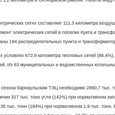
1,2 километра в Октябрьском районе. Работы ведутс
трических сетях составляет 111,3 километра возду
монт электрических сетей в поселке Куета и трансф
ваны 194 распределительных пункта и трансформато
х условиях 672,9 километра тепловых сетей (88,4%),
ей. Из 63 муниципальных и ведомственных котельных 
сезона барнаульским ТЭЦ необходимо 2890,7 тыс. тон
чии 327 тыс. тонн угля (142%) при нормативном зап
35 тыс. тонн (184%) при нормативном 1,9 тыс. тонн.