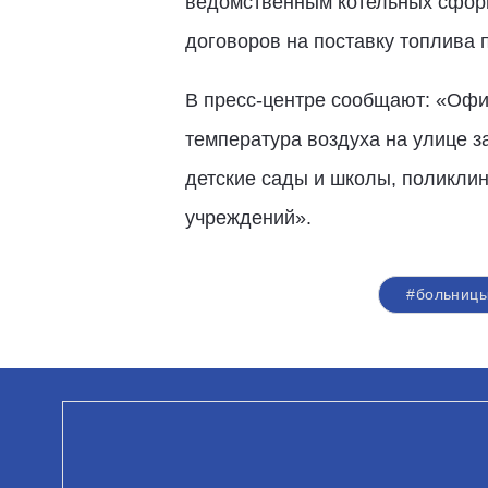
ведомственным котельных сформи
договоров на поставку топлива 
В пресс-центре сообщают: «Офиц
температура воздуха на улице з
детские сады и школы, поликлин
учреждений».
#больниц