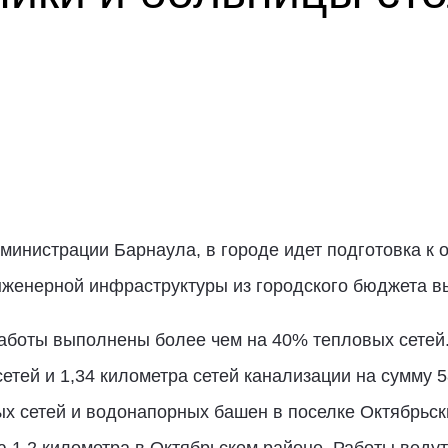
инистрации Барнаула, в городе идет подготовка к о
нженерной инфраструктуры из городского бюджета в
аботы выполнены более чем на 40% тепловых сетей.
етей и 1,34 километра сетей канализации на сумму 5
х сетей и водонапорных башен в поселке Октябрьск