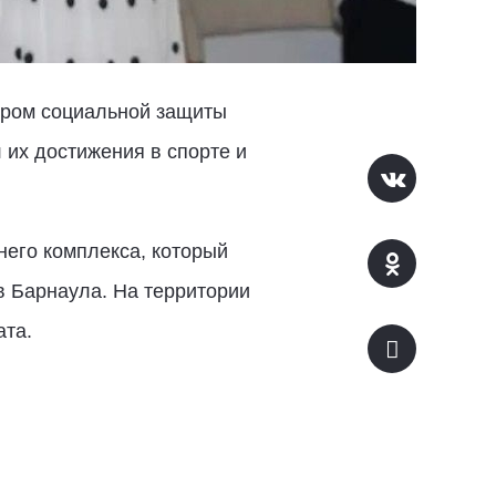
тром социальной защиты
их достижения в спорте и
него комплекса, который
в Барнаула. На территории
ата.