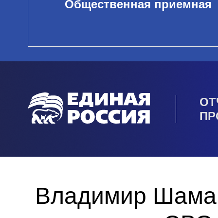
Общественная приемная
ОТ
ПР
Владимир Шаман