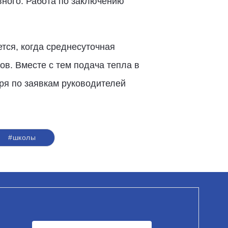
вного. Работа по заключению
тся, когда среднесуточная
ов. Вместе с тем подача тепла в
ря по заявкам руководителей
#школы