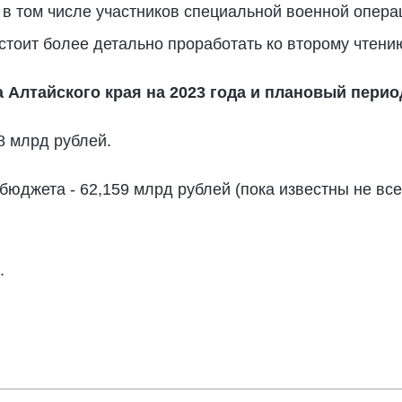
в том числе участников специальной военной операц
тоит более детально проработать ко второму чтению
лтайского края на 2023 года и плановый период
8 млрд рублей.
бюджета - 62,159 млрд рублей (пока известны не вс
.