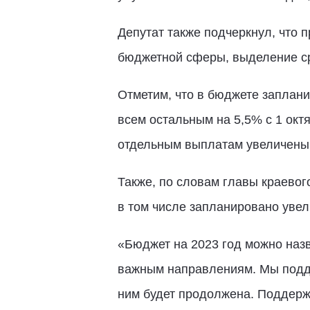
Депутат также подчеркнул, что 
бюджетной сферы, выделение с
Отметим, что в бюджете заплани
всем остальным на 5,5% с 1 окт
отдельным выплатам увеличены,
Также, по словам главы краево
в том числе запланировано уве
«Бюджет на 2023 год можно наз
важным направлениям. Мы подде
ним будет продолжена. Поддерж