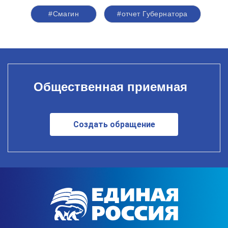
#Смагин
#отчет Губернатора
Общественная приемная
Создать обращение