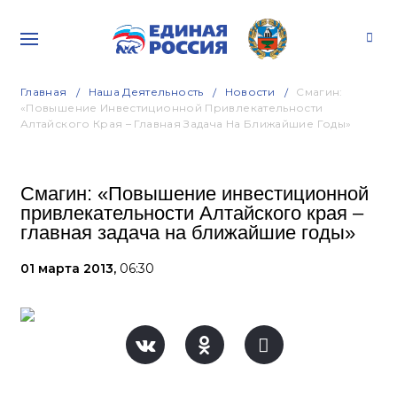
Главная
Наша Деятельность
Новости
Смагин:
«Повышение Инвестиционной Привлекательности
Алтайского Края – Главная Задача На Ближайшие Годы»
Смагин: «Повышение инвестиционной
привлекательности Алтайского края –
главная задача на ближайшие годы»
01 марта 2013,
06:30