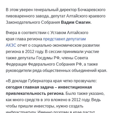
В этом уверен генеральный директор Бочкаревского
пивоваренного завода, депутат Алтайского краевого
Законодательного Собрания
Вадим Смагин
.
Вчера в соответствии с Уставом Алтайского
края глава региона
представил депутатам
АКЗС
отчет о социально-экономическом развитии
региона в 2012 году. В сессии принимали участие
также депутаты Госдумы РФ, члены Совета
Федерации Федерального Собрания РФ, а также
руководители ряда общественных объединений края.
«В докладе Губернатора края четко прозвучало
:
сегодня главная задача – инвестиционная
привлекательность региона
. Было также указано,
как много средств в это вложено в 2012 году. Ведь
чтобы пришли инвесторы, нужно создать
инфраструктуру. Именно поэтому в крае растут