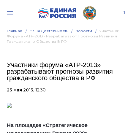
Главная
Наша Деятельность
Новости
Участники
Форума «АТР-2013» Разрабатывают Прогнозы Развития
Гражданского Общества В РФ
Участники форума «АТР-2013»
разрабатывают прогнозы развития
гражданского общества в РФ
23 мая 2013,
12:30
На площадке «Стратегическое