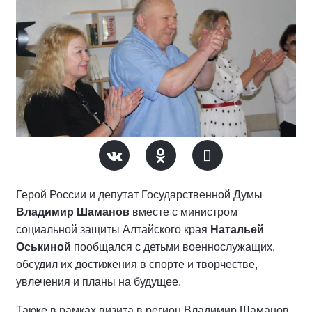
Герой России и депутат Государственной Думы
Владимир Шаманов
вместе с министром
социальной защиты Алтайского края
Натальей
Оськиной
пообщался с детьми военнослужащих,
обсудил их достижения в спорте и творчестве,
увлечения и планы на будущее.
Также в рамках визита в регион Владимир Шаманов