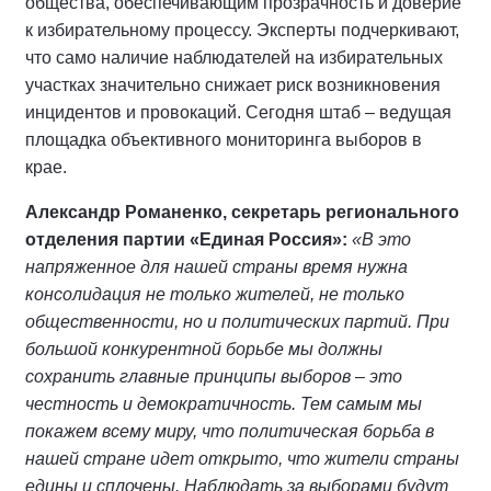
общества, обеспечивающим прозрачность и доверие
к избирательному процессу. Эксперты подчеркивают,
что само наличие наблюдателей на избирательных
участках значительно снижает риск возникновения
инцидентов и провокаций. Сегодня штаб – ведущая
площадка объективного мониторинга выборов в
крае.
Александр Романенко, секретарь регионального
отделения партии «Единая Россия»:
«В это
напряженное для нашей страны время нужна
консолидация не только жителей, не только
общественности, но и политических партий. При
большой конкурентной борьбе мы должны
сохранить главные принципы выборов – это
честность и демократичность. Тем самым мы
покажем всему миру, что политическая борьба в
нашей стране идет открыто, что жители страны
едины и сплочены. Наблюдать за выборами будут