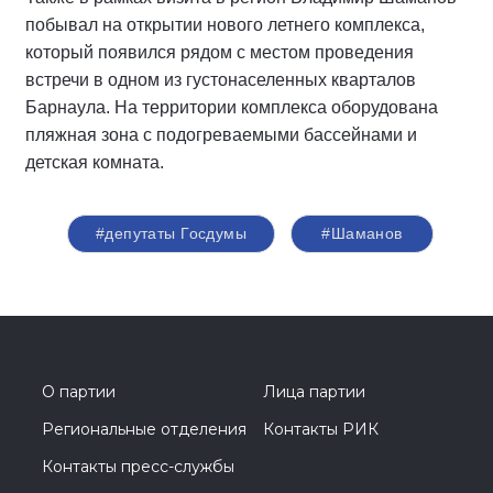
побывал на открытии нового летнего комплекса,
который появился рядом с местом проведения
встречи в одном из густонаселенных кварталов
Барнаула. На территории комплекса оборудована
пляжная зона с подогреваемыми бассейнами и
детская комната.
#депутаты Госдумы
#Шаманов
О партии
Лица партии
Региональные отделения
Контакты РИК
Контакты пресс-службы