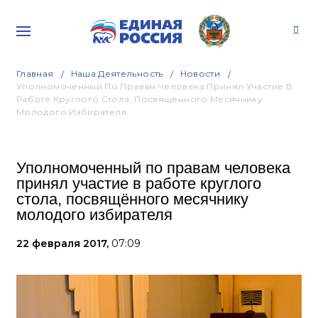
Главная
Наша Деятельность
Новости
Уполномоченный По Правам Человека Принял Участие В
Работе Круглого Стола, Посвящённого Месячнику
Молодого Избирателя
Уполномоченный по правам человека
принял участие в работе круглого
стола, посвящённого месячнику
молодого избирателя
22 февраля 2017,
07:09