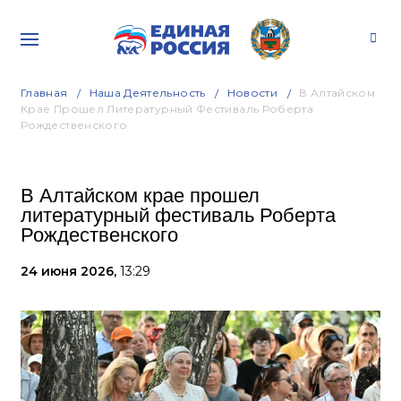
Главная
Наша Деятельность
Новости
В Алтайском
Крае Прошел Литературный Фестиваль Роберта
Рождественского
В Алтайском крае прошел
литературный фестиваль Роберта
Рождественского
24 июня 2026,
13:29