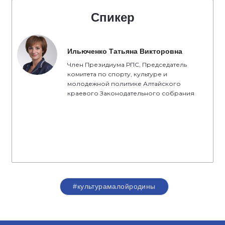
Спикер
Ильюченко Татьяна Викторовна
Член Президиума РПС, Председатель
комитета по спорту, культуре и
молодежной политике Алтайского
краевого Законодательного собрания
#культурамалойродины