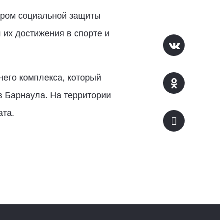
тром социальной защиты
их достижения в спорте и
него комплекса, который
в Барнаула. На территории
ата.