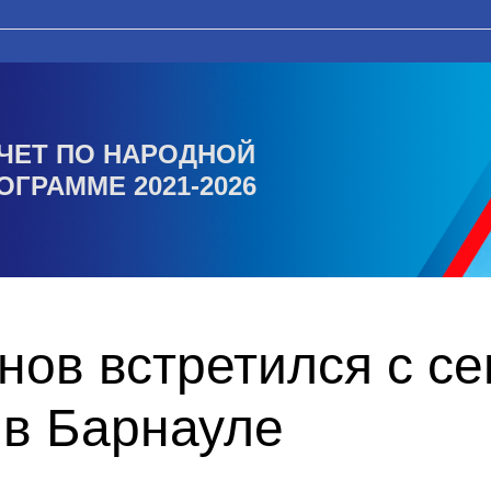
ЧЕТ ПО НАРОДНОЙ
ОГРАММЕ 2021-2026
ов встретился с с
 в Барнауле