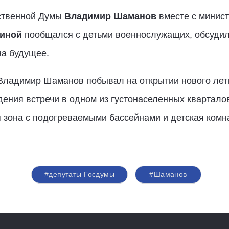
рственной Думы
Владимир Шаманов
вместе с минис
иной
пообщался с детьми военнослужащих, обсудил 
на будущее.
 Владимир Шаманов побывал на открытии нового лет
ения встречи в одном из густонаселенных квартало
 зона с подогреваемыми бассейнами и детская комн
#депутаты Госдумы
#Шаманов