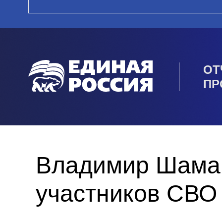
ОТ
ПР
Владимир Шаман
участников СВО