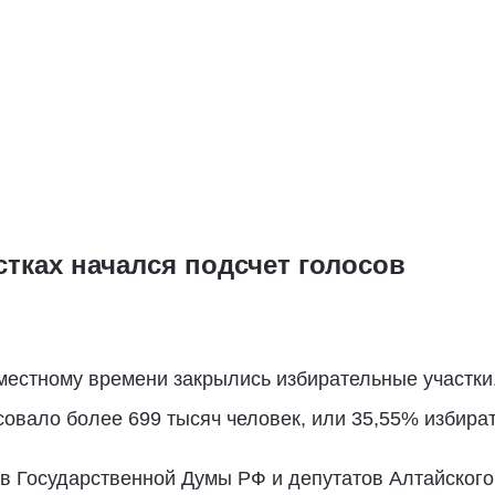
тках начался подсчет голосов
 местному времени закрылись избирательные участки
овало более 699 тысяч человек, или 35,55% избира
в Государственной Думы РФ и депутатов Алтайского