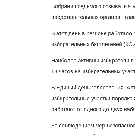
Собрания седьмого созыва. На 
представительных органов, глав
В этот день в регионе работало
избирательных бюллетеней (КОИ
Наиболее активны избиратели в 
18 часов на избирательных учас
В Единый день голосования Алт
избирательные участки порядка 
работают от одного до двух наб
За соблюдением мер безопасност