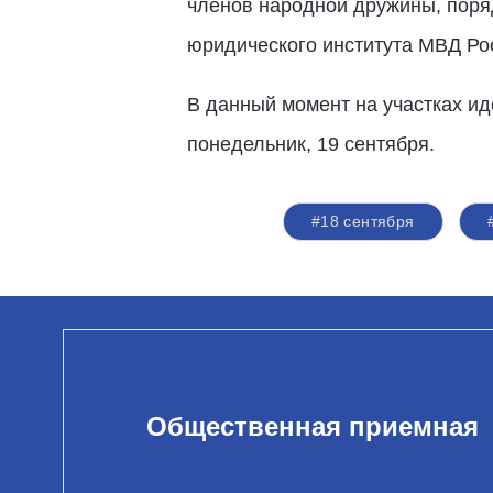
членов народной дружины, поряд
юридического института МВД Рос
В данный момент на участках ид
понедельник, 19 сентября.
#18 сентября
Общественная приемная