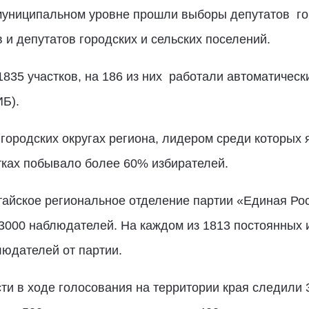
муниципальном уровне прошли выборы депутатов го
 и депутатов городских и сельских поселений.
 1835 участков, на 186 из них работали автоматичес
Б).
городских округах региона, лидером среди которых 
тках побывало более 60% избирателей.
айское региональное отделение партии «Единая Ро
3000 наблюдателей. На каждом из 1813 постоянных 
людателей от партии.
и в ходе голосования на территории края следили 