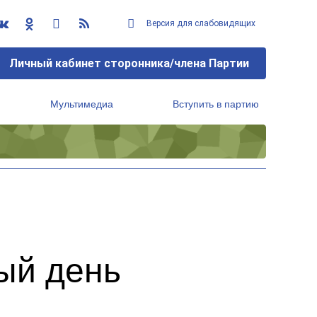
Версия для слабовидящих
Личный кабинет сторонника/члена Партии
Мультимедиа
Вступить в партию
Региональный исполнительный комитет
ый день