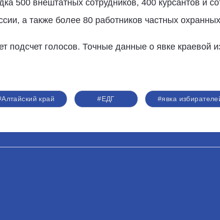
ка 500 внештатных сотрудников, 400 курсантов и с
сии, а также более 80 работников частных охранных
ет подсчет голосов. Точные данные о явке краевой и
#Алтайский край
#ЕДГ
#явка избирателе