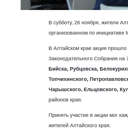
В субботу, 26 ноября, жители Ал
организованном по инициативе 
В Алтайском крае акция прошло
Законодательного Собрания на 
Бийска, Рубцовска, Белокурих
Топчихинского, Петропавловск
Чарышского, Ельцовского, Кул
районов края.
Принять участие в акции мог ка
жителей Алтайского края.