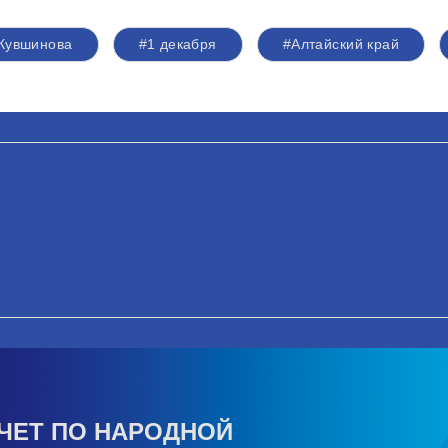
 Кувшинова
#1 декабря
#Алтайский край
ЧЕТ ПО НАРОДНОЙ