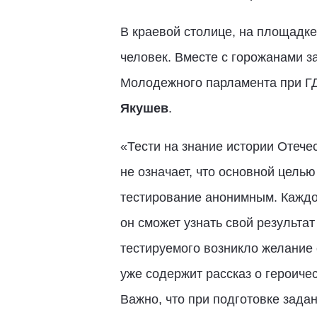
В краевой столице, на площадке
человек. Вместе с горожанами з
Молодежного парламента при 
Якушев
.
«Тести на знание истории Отече
не означает, что основной цель
тестирование анонимным. Каждо
он сможет узнать свой результа
тестируемого возникло желание 
уже содержит рассказ о героиче
Важно, что при подготовке зада