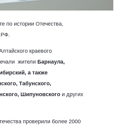
те по истории Отечества,
 РФ.
Алтайского краевого
вечали жители
Барнаула,
ибирский, а также
ского, Табунского,
инского, Шипуновского
и других
Отечества проверили более 2000