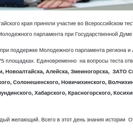
тайского края приняли участие во Всероссийском тес
Молодежного парламента при Государственной Думе
 при поддержке Молодежного парламента региона и 
75 площадках. Единовременно на вопросы теста от
и, Новоалтайска, Алейска, Змеиногорска, ЗАТО С
ого, Солонешенского, Новичихинского, Волчихин
ундинского, Хабарского, Красногорского, Косих
ждый желающий. Всего в этот день знания истории 