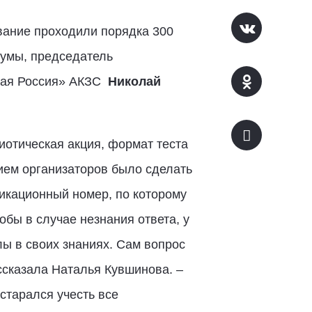
ование проходили порядка 300
думы, председатель
ная Россия» АКЗС
Николай
иотическая акция, формат теста
ием организаторов было сделать
икационный номер, по которому
обы в случае незнания ответа, у
лы в своих знаниях. Сам вопрос
ссказала Наталья Кувшинова. –
старался учесть все