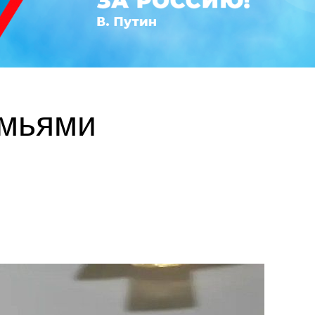
емьями