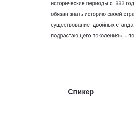
исторические периоды с 882 год
обязан знать историю своей стр
существование двойных стандарт
подрастающего поколения», - п
Спикер