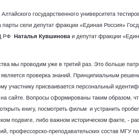
 Алтайского государственного университета тестир
а парты сели депутат фракции «Единая Россия» Гос
ГД РФ
Наталья Кувшинова
и депутат фракции «Еди
ства мы проводим уже в третий раз. Это больше патр
ю является проверка знаний. Принципиальным решен
му участнику присваивается персональный идентиф
т на сайте. Вопросы сформированы таким образом, чт
открыть книгу, посмотреть фильм и устранить пробе
ском подвиге, либо важном историческом факте, - ра
ний, профессорско-преподавательских состав МГУ по