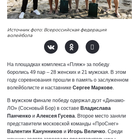
Источник фото: Всероссийская федерация
волейбола
На площадках комплекса «Пляж» за победу
боролись 49 пар – 28 женских и 21 мужская. В этом
году соревнования прошли в память о заслуженном
волейболисте и наставнике
Сергее Маркове
.
В мужском финале победу одержал дуэт «Динамо-
ЛО» (Сосновый Бор) в составе
Владислава
Панченко
и
Алексея Гусева
. Второе место заняли
представители московской команды «ПроСнег»
Валентин Канунников
и
Игорь Величко
. Среди