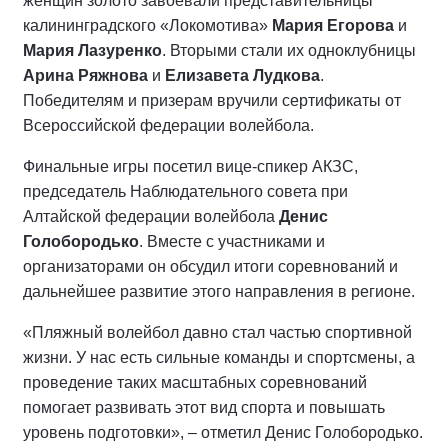
женщин золото завоевали представительницы
калининградского «Локомотива»
Мария Егорова
и
Мария Лазуренко
. Вторыми стали их одноклубницы
Арина Ряжнова
и
Елизавета Лудкова
.
Победителям и призерам вручили сертификаты от
Всероссийской федерации волейбола.
Финальные игры посетил вице-спикер АКЗС,
председатель Наблюдательного совета при
Алтайской федерации волейбола
Денис
Голобородько
. Вместе с участниками и
организаторами он обсудил итоги соревнований и
дальнейшее развитие этого направления в регионе.
«Пляжный волейбол давно стал частью спортивной
жизни. У нас есть сильные команды и спортсмены, а
проведение таких масштабных соревнований
помогает развивать этот вид спорта и повышать
уровень подготовки», – отметил Денис Голобородько.