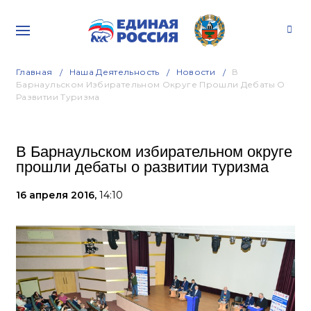
Главная
Наша Деятельность
Новости
В
Барнаульском Избирательном Округе Прошли Дебаты О
Развитии Туризма
В Барнаульском избирательном округе
прошли дебаты о развитии туризма
16 апреля 2016,
14:10