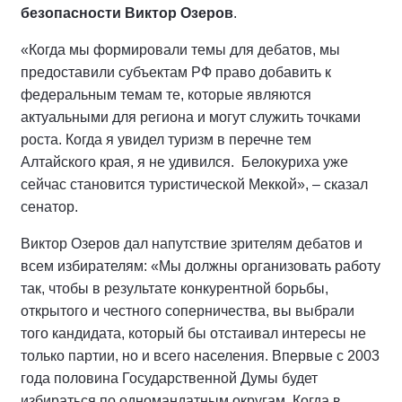
безопасности Виктор Озеров
.
«Когда мы формировали темы для дебатов, мы
предоставили субъектам РФ право добавить к
федеральным темам те, которые являются
актуальными для региона и могут служить точками
роста. Когда я увидел туризм в перечне тем
Алтайского края, я не удивился. Белокуриха уже
сейчас становится туристической Меккой», – сказал
сенатор.
Виктор Озеров дал напутствие зрителям дебатов и
всем избирателям: «Мы должны организовать работу
так, чтобы в результате конкурентной борьбы,
открытого и честного соперничества, вы выбрали
того кандидата, который бы отстаивал интересы не
только партии, но и всего населения. Впервые с 2003
года половина Государственной Думы будет
избираться по одномандатным округам. Когда в