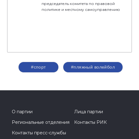
председатель комитета по правовой
политике и местному самоуправлению
#спорт
#пляжный волейбол
О партии
Лица партии
Региональные отделения
Контакты РИК
Контакты пресс-службы