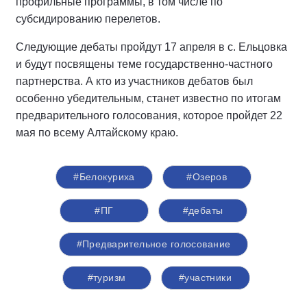
профильные программы, в том числе по
субсидированию перелетов.
Следующие дебаты пройдут 17 апреля в с. Ельцовка
и будут посвящены теме государственно-частного
партнерства. А кто из участников дебатов был
особенно убедительным, станет известно по итогам
предварительного голосования, которое пройдет 22
мая по всему Алтайскому краю.
#Белокуриха
#Озеров
#ПГ
#дебаты
#Предварительное голосование
#туризм
#участники