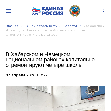
Главная
Наша Деятельность
Новости
В Хабарском
И Немецком Национальном Районах Капитально
Отремонтируют Четыре Школы
В Хабарском и Немецком
национальном районах капитально
отремонтируют четыре школы
03 апреля 2026,
08:35