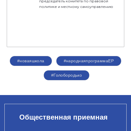
председатель комитета по правовой
политике и местному самоуправлению
#новаяшкола
#народнаяпрограммаЕР
#Голобородько
Общественная приемная