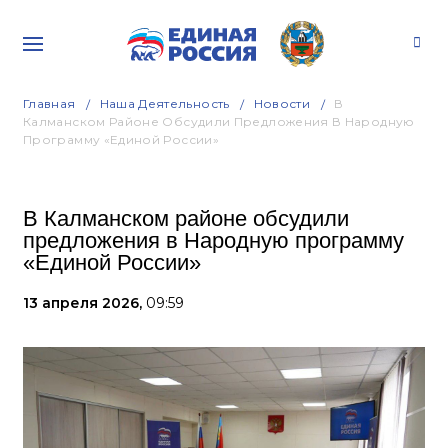
Главная
Наша Деятельность
Новости
В
Калманском Районе Обсудили Предложения В Народную
Программу «Единой России»
В Калманском районе обсудили
предложения в Народную программу
«Единой России»
13 апреля 2026,
09:59