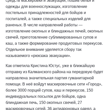
средств маскировки и эвакуации, пошив белья и
одежды для военнослужащих, изготовление
постельных принадлежностей для бойцов и
госпиталей, а также специальных изделий для
раненых. В числе направлений работы —
изготовление окопных и блиндажных печей, окопных
свечей, приготовление сублимированных супов и
каш, а также формирование продуктовых перекусов.
Отдельное внимание уделяется сбору так
называемого «рюкзака эвакуации».
Как отметила Кристина Юстус, уже в ближайшую
отправку из Калманского района на передовую будет
направлена значительная партия гуманитарной
помощи. В неё войдут маскировочные сети «Город»,
более 3000 порций супов, каш и перекусов, 150
индивидуальных посылок для бойцов, одна
блиндажная печь, 150 окопных свечей, 27
маскировочных сетей, 36 антидроновых одеял, а