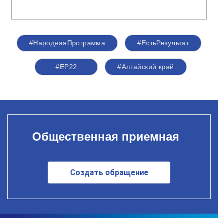
#НароднаяПрограмма
#ЕстьРезультат
#ЕР22
#Алтайский край
Общественная приемная
Создать обращение