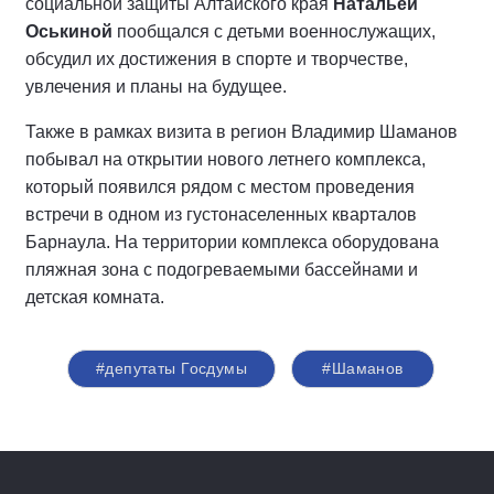
социальной защиты Алтайского края
Натальей
Оськиной
пообщался с детьми военнослужащих,
обсудил их достижения в спорте и творчестве,
увлечения и планы на будущее.
Также в рамках визита в регион Владимир Шаманов
побывал на открытии нового летнего комплекса,
который появился рядом с местом проведения
встречи в одном из густонаселенных кварталов
Барнаула. На территории комплекса оборудована
пляжная зона с подогреваемыми бассейнами и
детская комната.
#депутаты Госдумы
#Шаманов