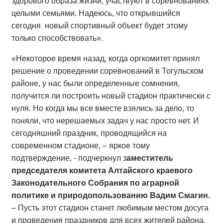
здорового образа жизни, участвуют в соревнованиях
целыми семьями. Надеюсь, что открывшийся
сегодня новый спортивный объект будет этому
только способствовать».
«Некоторое время назад, когда оргкомитет принял
решение о проведении соревнований в Тогульском
районе, у нас были определенные сомнения,
получится ли построить новый стадион практически с
нуля. Но когда мы все вместе взялись за дело, то
поняли, что нерешаемых задач у нас просто нет. И
сегодняшний праздник, проводящийся на
современном стадионе, – яркое тому
подтверждение, - подчеркнул з
аместитель
председателя комитета Алтайского краевого
Законодательного Собрания по аграрной
политике и природопользованию Вадим Смагин.
– Пусть этот стадион станет любимым местом досуга
и проведения праздников для всех жителей района.