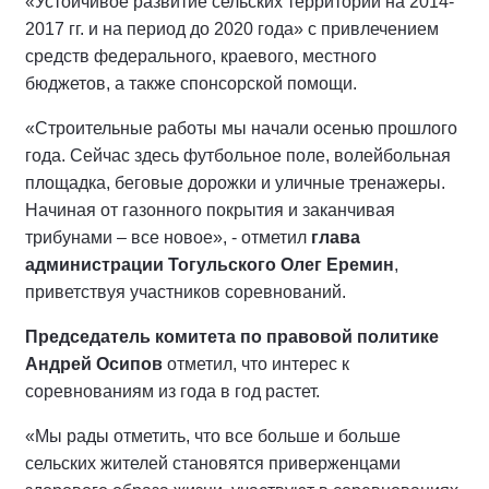
«Устойчивое развитие сельских территорий на 2014-
2017 гг. и на период до 2020 года» с привлечением
средств федерального, краевого, местного
бюджетов, а также спонсорской помощи.
«Строительные работы мы начали осенью прошлого
года. Сейчас здесь футбольное поле, волейбольная
площадка, беговые дорожки и уличные тренажеры.
Начиная от газонного покрытия и заканчивая
трибунами – все новое», - отметил
глава
администрации Тогульского Олег Еремин
,
приветствуя участников соревнований.
Председатель комитета по правовой политике
Андрей Осипов
отметил, что интерес к
соревнованиям из года в год растет.
«Мы рады отметить, что все больше и больше
сельских жителей становятся приверженцами