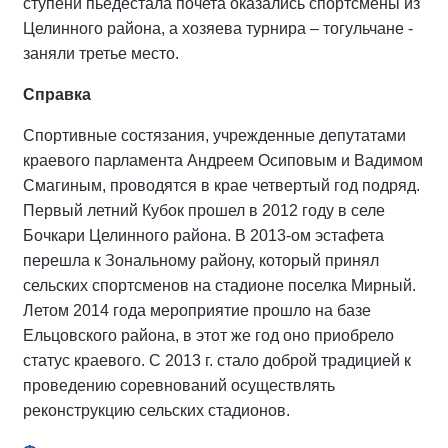
ступени пьедестала почета оказались спортсмены из
Целинного района, а хозяева турнира – тогульчане -
заняли третье место.
Справка
Спортивные состязания, учрежденные депутатами
краевого парламента Андреем Осиповым и Вадимом
Смагиным, проводятся в крае четвертый год подряд.
Первый летний Кубок прошел в 2012 году в селе
Бочкари Целинного района. В 2013-ом эстафета
перешла к Зональному району, который принял
сельских спортсменов на стадионе поселка Мирный.
Летом 2014 года мероприятие прошло на базе
Ельцовского района, в этот же год оно приобрело
статус краевого. С 2013 г. стало доброй традицией к
проведению соревнований осуществлять
реконструкцию сельских стадионов.