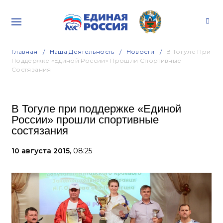
Главная
Наша Деятельность
Новости
В Тогуле При
Поддержке «Единой России» Прошли Спортивные
Состязания
В Тогуле при поддержке «Единой
России» прошли спортивные
состязания
10 августа 2015,
08:25