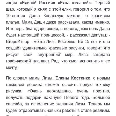
акции «Единой России» «Елка желаний». Первый
шар, который̆ я снял с этой̆ елки, говорил о том, что
10-летняя Даша Ковальчук мечтает о красивом
платье. Мама Даши даже рассказала, каком именно.
И теперь, благодаря акции, в новогоднюю ночь Даша
будет настоящей̆ принцессой̆, - рассказал депутат. -
Второй̆ шар - мечта Лизы Костенко. Ей 15 лет, и она
создаёт удивительно красивые рисунки, говорит, что
рисует свой внутренний̆ мир. Лиза загадала
графический̆ планшет. Рад, что смог исполнить и ее
мечту.
По словам мамы Лизы,
Елены Костенко
, с новым
гаджетом девочка сможет освоить новую технику
рисунка. «Очень неожиданно, очень приятно,
получать подарки накануне Нового года. Большое
спасибо, за исполнение желания Лизы. Теперь мы
будем отрабатывать навыки работы в стиле реализм.