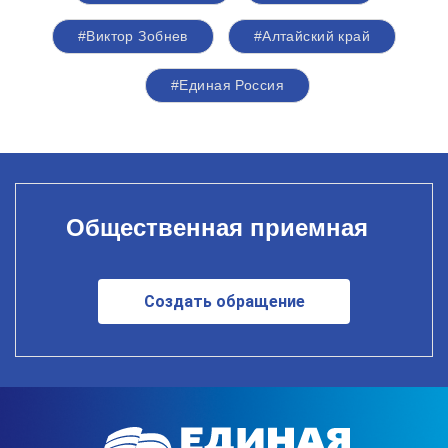
#Виктор Зобнев
#Алтайский край
#Единая Россия
Общественная приемная
Создать обращение