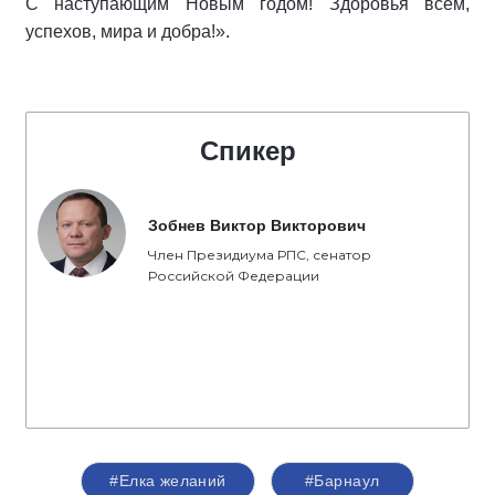
С наступающим Новым годом! Здоровья всем,
успехов, мира и добра!».
Спикер
Зобнев Виктор Викторович
Член Президиума РПС, сенатор
Российской Федерации
#Елка желаний
#Барнаул