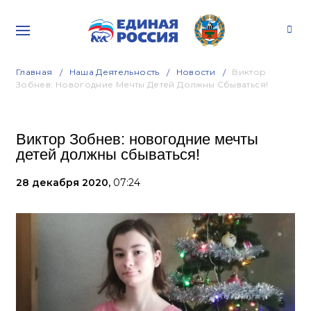
Главная
Наша Деятельность
Новости
Виктор
Зобнев: Новогодние Мечты Детей Должны Сбываться!
Виктор Зобнев: новогодние мечты
детей должны сбываться!
28 декабря 2020,
07:24