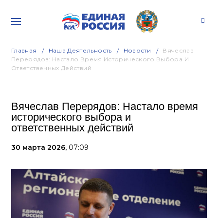
Главная
Наша Деятельность
Новости
Вячеслав
Перерядов: Настало Время Исторического Выбора И
Ответственных Действий
Вячеслав Перерядов: Настало время
исторического выбора и
ответственных действий
30 марта 2026,
07:09