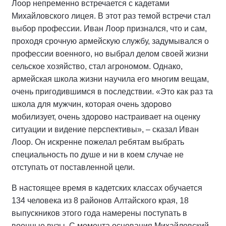
Лоор непременно встречается с кадетами
Михайловского лицея. В этот раз темой встречи стал
выбор профессии. Иван Лоор признался, что и сам,
проходя срочную армейскую службу, задумывался о
профессии военного, но выбрал делом своей жизни
сельское хозяйство, стал агрономом. Однако,
армейская школа жизни научила его многим вещам,
очень пригодившимся в последствии. «Это как раз та
школа для мужчин, которая очень здорово
мобилизует, очень здорово настраивает на оценку
ситуации и видение перспективы», – сказал Иван
Лоор. Он искренне пожелал ребятам выбрать
специальность по душе и ни в коем случае не
отступать от поставленной цели.
В настоящее время в кадетских классах обучается
134 человека из 8 районов Алтайского края, 18
выпускников этого года намерены поступать в
военные вузы. С момента основания Михайловский