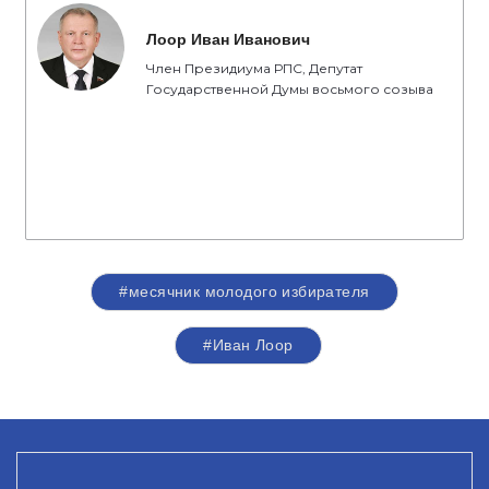
Лоор Иван Иванович
Член Президиума РПС, Депутат
Государственной Думы восьмого созыва
#месячник молодого избирателя
#Иван Лоор