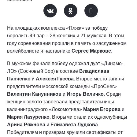
На площадках комплекса «Пляж» за победу
боролись 49 пар – 28 женских и 21 мужская. В этом
году соревнования прошли в память о заслуженном
волейболисте и наставнике
Сергее Маркове
.
В мужском финале победу одержал дуэт «Динамо-
ЛО» (Сосновый Бор) в составе
Владислава
Панченко
и
Алексея Гусева
. Второе место заняли
представители московской команды «ПроСнег»
Валентин Канунников
и
Игорь Величко
. Среди
женщин золото завоевали представительницы
калининградского «Локомотива»
Мария Егорова
и
Мария Лазуренко
. Вторыми стали их одноклубницы
Арина Ряжнова
и
Елизавета Лудкова
.
Победителям и призерам вручили сертификаты от