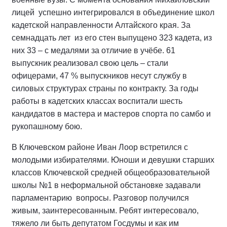
лицей успешно интегрировался в объединение школ
кадетской направленности Алтайского края. За
семнадцать лет из его стен выпущено 323 кадета, из
них 33 – с медалями за отличие в учёбе. 61
выпускник реализовал свою цель – стали
офицерами, 47 % выпускников несут службу в
силовых структурах страны по контракту. За годы
работы в кадетских классах воспитали шесть
кандидатов в мастера и мастеров спорта по самбо и
рукопашному бою.
В Ключевском районе Иван Лоор встретился с
молодыми избирателями. Юноши и девушки старших
классов Ключевской средней общеобразовательной
школы №1 в неформальной обстановке задавали
парламентарию вопросы. Разговор получился
живым, заинтересованным. Ребят интересовало,
тяжело ли быть депутатом Госдумы и как им