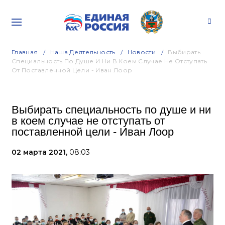
Главная
Наша Деятельность
Новости
Выбирать
Специальность По Душе И Ни В Коем Случае Не Отступать
От Поставленной Цели - Иван Лоор
Выбирать специальность по душе и ни
в коем случае не отступать от
поставленной цели - Иван Лоор
02 марта 2021,
08:03